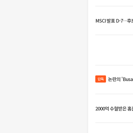
MSCI 발표 D-7…
논란의 'Bus
단독
2000억 수혈받은 홈