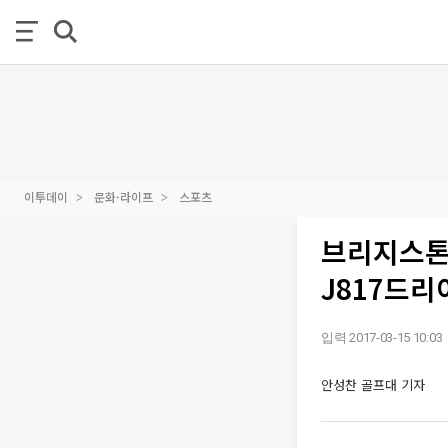
이투데이
문화·라이프
스포츠
브리지스톤
J817드리
입력 2017-03-15 10:03
안성찬 골프대 기자