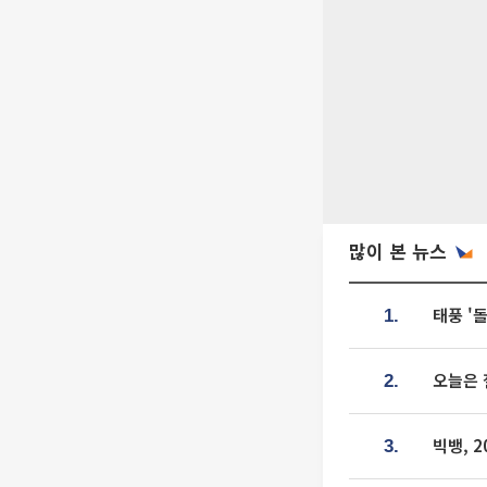
많이 본 뉴스
태풍 '
1.
오늘은 
2.
빅뱅, 
3.