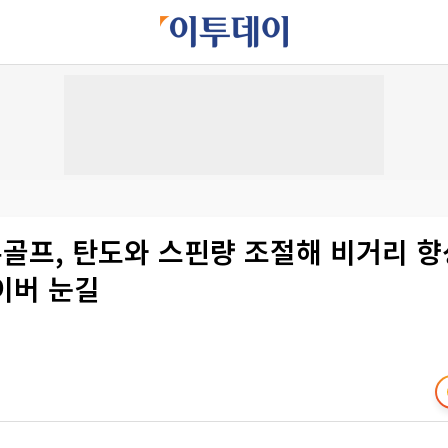
골프, 탄도와 스핀량 조절해 비거리 
이버 눈길