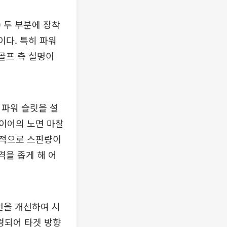
 두 부분에 장착
이다. 특히 파워
골프 측 설명이
 파워 슬릿을 설
이어의 노면 마찰
대적으로 스핀량이
격을 좁게 해 어
선을 개선하여 시
경되어 타겟 방향