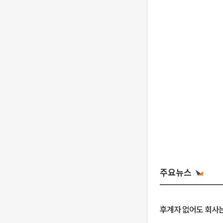
주요뉴스
후계자 없어도 회사는