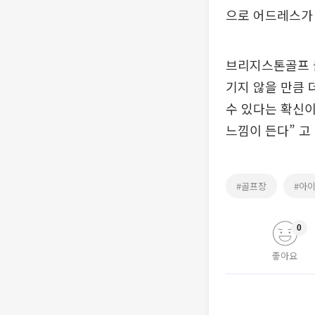
으로 어드레스가
브리지스톤골프 클
기지 않을 만큼 
수 있다는 확신이
느낌이 든다” 고
#골프장
#아
0
좋아요