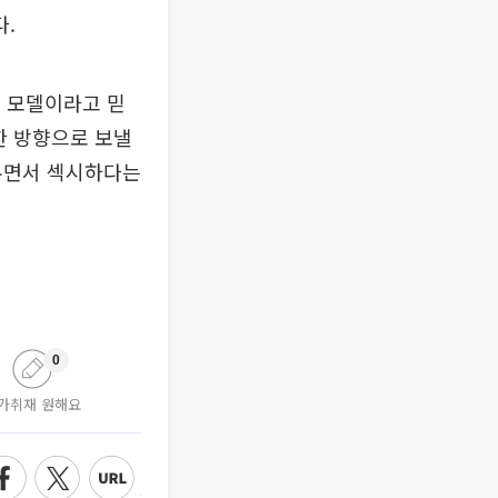
.
속 모델이라고 믿
한 방향으로 보낼
러우면서 섹시하다는
0
가취재 원해요