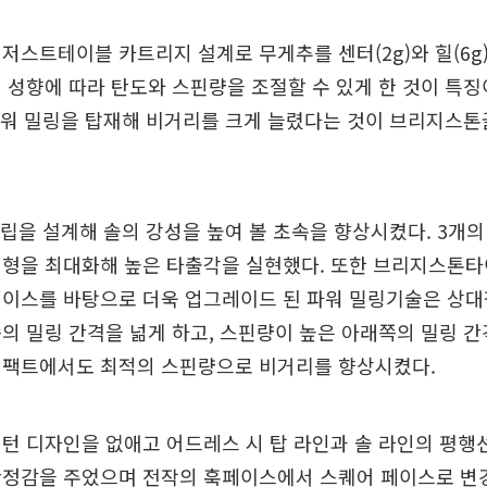
저스트테이블 카트리지 설계로 무게추를 센터(2g)와 힐(6g)
 성향에 따라 탄도와 스핀량을 조절할 수 있게 한 것이 특징
 파워 밀링을 탑재해 비거리를 크게 늘렸다는 것이 브리지스톤
 립을 설계해 솔의 강성을 높여 볼 초속을 향상시켰다. 3개의
변형을 최대화해 높은 타출각을 실현했다. 또한 브리지스톤타
베이스를 바탕으로 더욱 업그레이드 된 파워 밀링기술은 상
의 밀링 간격을 넒게 하고, 스핀량이 높은 아래쪽의 밀링 간
임팩트에서도 최적의 스핀량으로 비거리를 향상시켰다.
턴 디자인을 없애고 어드레스 시 탑 라인과 솔 라인의 평행
안정감을 주었으며 전작의 훅페이스에서 스퀘어 페이스로 변