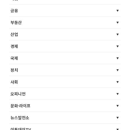
금융
부동산
산업
경제
국제
정치
사회
오피니언
문화·라이프
뉴스발전소
이투데이TV