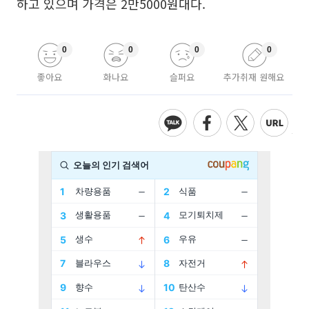
하고 있으며 가격은 2만5000원대다.
0
0
0
0
좋아요
화나요
슬퍼요
추가취재 원해요