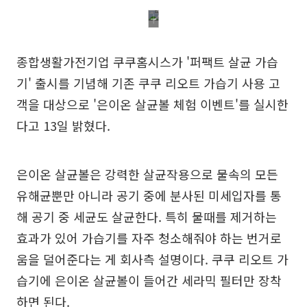
종합생활가전기업 쿠쿠홈시스가 '퍼팩트 살균 가습
기' 출시를 기념해 기존 쿠쿠 리오트 가습기 사용 고
객을 대상으로 '은이온 살균볼 체험 이벤트'를 실시한
다고 13일 밝혔다.
은이온 살균볼은 강력한 살균작용으로 물속의 모든
유해균뿐만 아니라 공기 중에 분사된 미세입자를 통
해 공기 중 세균도 살균한다. 특히 물때를 제거하는
효과가 있어 가습기를 자주 청소해줘야 하는 번거로
움을 덜어준다는 게 회사측 설명이다. 쿠쿠 리오트 가
습기에 은이온 살균볼이 들어간 세라믹 필터만 장착
하면 된다.