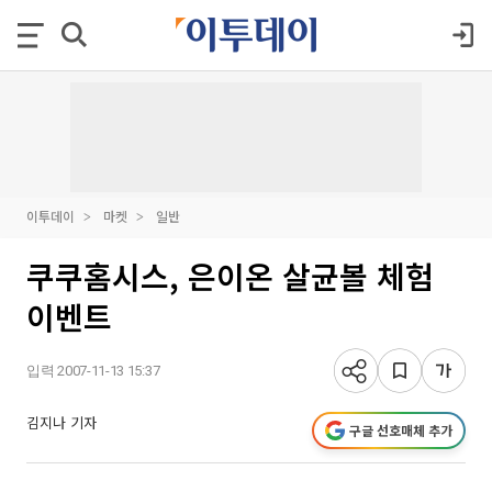
이투데이
마켓
일반
쿠쿠홈시스, 은이온 살균볼 체험
이벤트
입력 2007-11-13 15:37
김지나 기자
구글 선호매체 추가