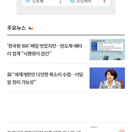
주요뉴스
‘한국판 IRA’ 베일 벗었지만…반도체·배터
리 업계 “시행령이 관건”
與 “세제개편안 다양한 목소리 수렴…이달
말 정리 가능성”