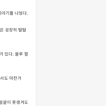
 이야기를 나눴다.
격은 굉장히 털털
 있다. 블루 컬
에서도 마찬가
"얼굴이 못생겨도