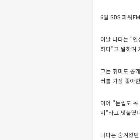
6일 SBS 파워
이날 나다는 "인
하다"고 말하며 
그는 취미도 공개
러를 가장 좋아한
이어 "눈썹도 꼭
지"라고 덧붙였다
나다는 숨겨왔던 