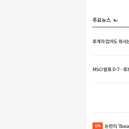
주요뉴스
후계자 없어도 회사는
MSCI 발표 D-7…
논란의 'Bus
단독