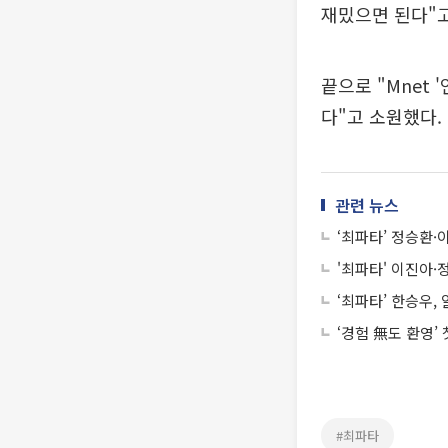
재밌으면 된다"고
끝으로 "Mnet
다"고 소원했다.
관련 뉴스
‘최파타’ 정승환·
'최파타' 이진아·
‘최파타’ 한승우,
‘경험 無도 환영’
#최파타