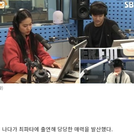
타)
 나다가 최파타에 출연해 당당한 매력을 발산했다.