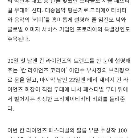
의 박현우 대표 등 칸을 빛냈던 스타들도 서울 페스티
벌 무대에 선다. 대중음악 평론가로 크리에이티비티
와 음악의 ‘케미’를 흥미롭게 설명해 줄 임진모 씨와
글로벌 이미지 서비스 기업인 포토리아의 특별강연도
주목된다.
20일 첫 날엔 칸 라이언즈의 트렌드를 한 눈에 설명해
주는 ‘칸 라이언즈 코리아’ 이연수 부사장의 브리핑으
로 문을 열고, 마지막 날인 22일엔 테리 새비지 칸 라
이언즈 회장이 직접 무대에 나서 페스티벌 무대 뒤에
서 벌어지는 생생한 크리에이티비티 비화를 들려준
다.
이번 칸 라이언즈 페스티벌의 필름 부문 수상작 100