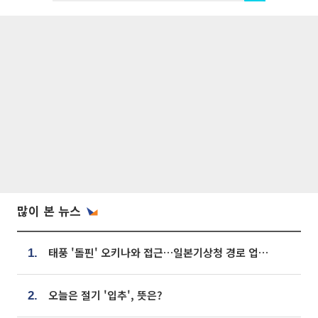
많이 본 뉴스
태풍 '돌핀' 오키나와 접근…일본기상청 경로 업데이트
1.
오늘은 절기 '입추', 뜻은?
2.