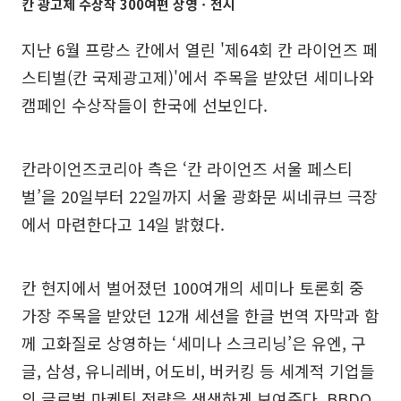
칸 광고제 수상작 300여편 상영ㆍ전시
지난 6월 프랑스 칸에서 열린 '제64회 칸 라이언즈 페
스티벌(칸 국제광고제)'에서 주목을 받았던 세미나와
캠페인 수상작들이 한국에 선보인다.
칸라이언즈코리아 측은 ‘칸 라이언즈 서울 페스티
벌’을 20일부터 22일까지 서울 광화문 씨네큐브 극장
에서 마련한다고 14일 밝혔다.
칸 현지에서 벌어졌던 100여개의 세미나 토론회 중
가장 주목을 받았던 12개 세션을 한글 번역 자막과 함
께 고화질로 상영하는 ‘세미나 스크리닝’은 유엔, 구
글, 삼성, 유니레버, 어도비, 버커킹 등 세계적 기업들
의 글로벌 마케팅 전략을 생생하게 보여준다. BBDO,