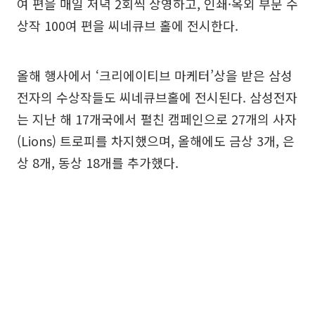
여 편을 매일 저녁 2회씩 상영하고, 인쇄·옥외 부문 수
상작 100여 편을 씨네큐브 홀에 전시한다.
올해 행사에서 ‘크리에이티브 마케터’상을 받은 삼성
전자의 수상작들도 씨네큐브홀에 전시된다. 삼성전자
는 지난 해 17개국에서 펼친 캠페인으로 27개의 사자
(Lions) 트로피를 차지했으며, 올해에도 금상 3개, 은
상 8개, 동상 18개를 추가했다.