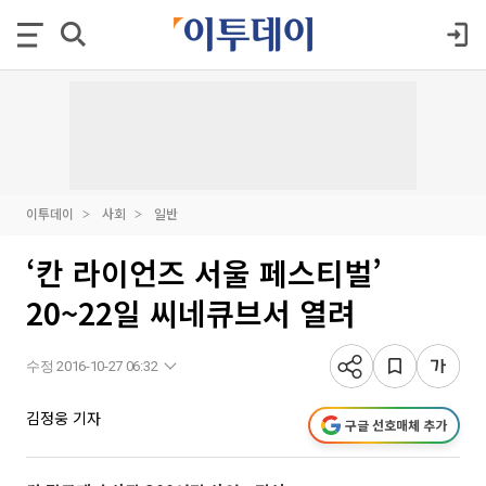
이투데이
사회
일반
‘칸 라이언즈 서울 페스티벌’
20~22일 씨네큐브서 열려
수정 2016-10-27 06:32
김정웅 기자
구글 선호매체 추가