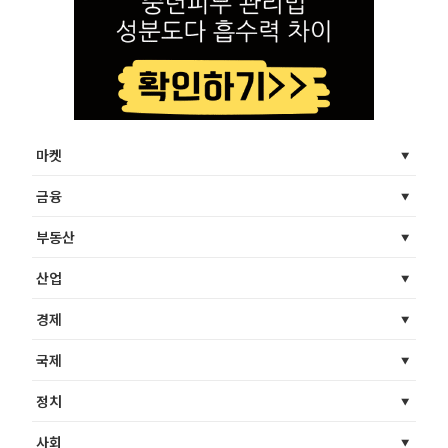
마켓
금융
부동산
산업
경제
국제
정치
사회