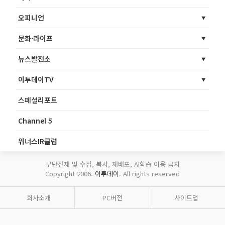
오피니언
문화·라이프
뉴스발전소
이투데이TV
스페셜리포트
Channel 5
위너스IR클럽
무단전재 및 수집, 복사, 재배포, AI학습 이용 금지
Copyright 2006.
이투데이
. All rights reserved
회사소개
PC버전
사이트맵