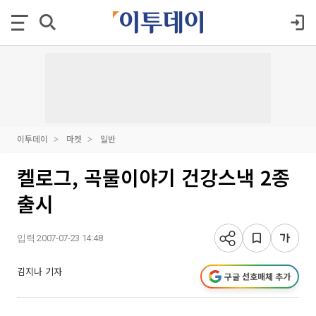
이투데이
마켓
일반
켈로그, 곡물이야기 건강스낵 2종
출시
입력 2007-07-23 14:48
김지나 기자
구글 선호매체 추가