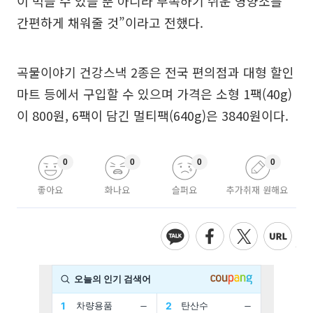
이 먹을 수 있을 뿐 아니라 부족하기 쉬운 영양소를
간편하게 채워줄 것”이라고 전했다.
곡물이야기 건강스낵 2종은 전국 편의점과 대형 할인
마트 등에서 구입할 수 있으며 가격은 소형 1팩(40g)
이 800원, 6팩이 담긴 멀티팩(640g)은 3840원이다.
0
0
0
0
좋아요
화나요
슬퍼요
추가취재 원해요