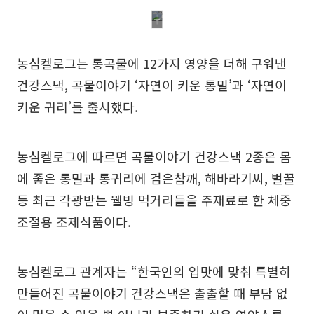
농심켈로그는 통곡물에 12가지 영양을 더해 구워낸
건강스낵, 곡물이야기 ‘자연이 키운 통밀’과 ‘자연이
키운 귀리’를 출시했다.
농심켈로그에 따르면 곡물이야기 건강스낵 2종은 몸
에 좋은 통밀과 통귀리에 검은참깨, 해바라기씨, 벌꿀
등 최근 각광받는 웰빙 먹거리들을 주재료로 한 체중
조절용 조제식품이다.
농심켈로그 관계자는 “한국인의 입맛에 맞춰 특별히
만들어진 곡물이야기 건강스낵은 출출할 때 부담 없