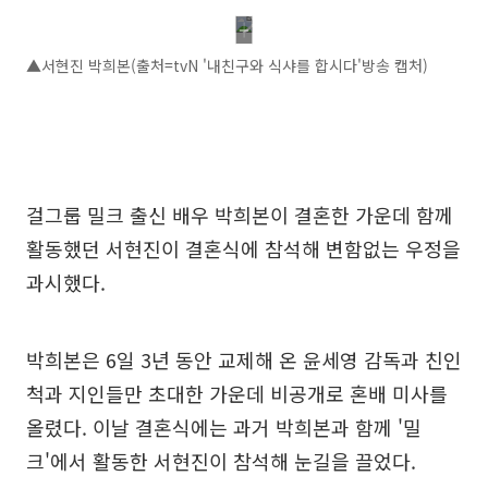
▲서현진 박희본(출처=tvN '내친구와 식샤를 합시다'방송 캡처)
걸그룹 밀크 출신 배우 박희본이 결혼한 가운데 함께
활동했던 서현진이 결혼식에 참석해 변함없는 우정을
과시했다.
박희본은 6일 3년 동안 교제해 온 윤세영 감독과 친인
척과 지인들만 초대한 가운데 비공개로 혼배 미사를
올렸다. 이날 결혼식에는 과거 박희본과 함께 '밀
크'에서 활동한 서현진이 참석해 눈길을 끌었다.