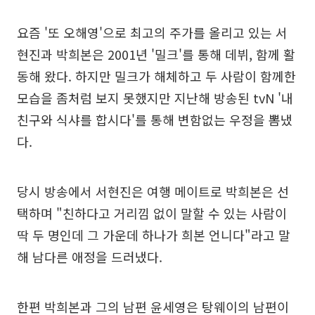
요즘 '또 오해영'으로 최고의 주가를 올리고 있는 서
현진과 박희본은 2001년 '밀크'를 통해 데뷔, 함께 활
동해 왔다. 하지만 밀크가 해체하고 두 사람이 함께한
모습을 좀처럼 보지 못했지만 지난해 방송된 tvN '내
친구와 식샤를 합시다'를 통해 변함없는 우정을 뽐냈
다.
당시 방송에서 서현진은 여행 메이트로 박희본은 선
택하며 "친하다고 거리낌 없이 말할 수 있는 사람이
딱 두 명인데 그 가운데 하나가 희본 언니다"라고 말
해 남다른 애정을 드러냈다.
한편 박희본과 그의 남편 윤세영은 탕웨이의 남편이