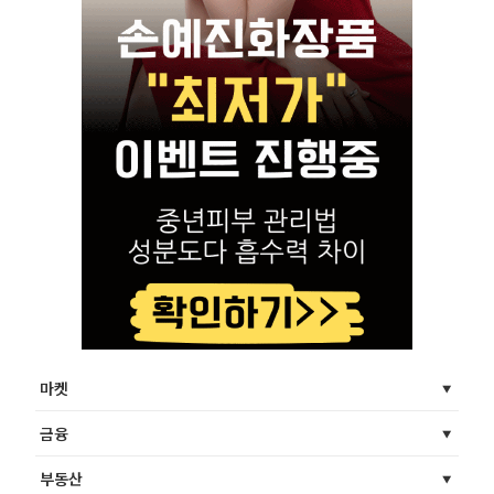
마켓
금융
부동산