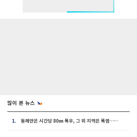
많이 본 뉴스
동해안은 시간당 80㎜ 폭우, 그 외 지역은 폭염…‘극과 극 날씨’
1.