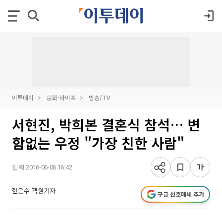
이투데이
문화·라이프
방송/TV
서현진, 박희본 결혼식 참석… 변
함없는 우정 "가장 친한 사람"
입력 2016-06-06 16:42
한은수 객원기자
구글 선호매체 추가