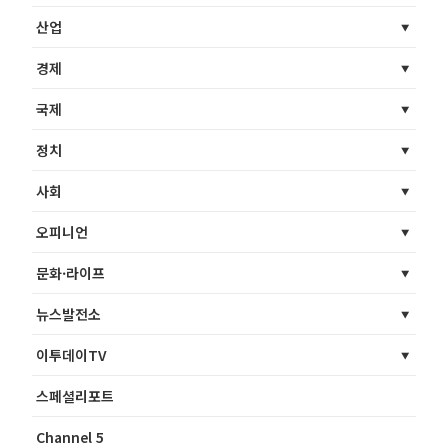
산업
경제
국제
정치
사회
오피니언
문화·라이프
뉴스발전소
이투데이TV
스페셜리포트
Channel 5