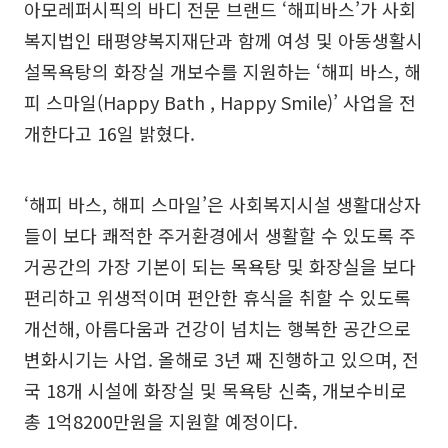
아모레퍼시픽의 바디 전문 브랜드 ‘해피바스’가 사회
복지법인 태평양복지재단과 함께 여성 및 아동생활시
설목욕탕의 화장실 개보수를 지원하는 ‘해피 바스, 해
피 스마일(Happy Bath , Happy Smile)’ 사업을 전
개한다고 16일 밝혔다.
‘해피 바스, 해피 스마일’은 사회복지시설 생활대상자
들이 보다 쾌적한 주거환경에서 생활할 수 있도록 주
거공간의 가장 기본이 되는 목욕탕 및 화장실을 보다
편리하고 위생적이며 편안한 휴식을 취할 수 있도록
개선해, 아름다움과 건강이 넘치는 행복한 공간으로
변화시기는 사업. 올해로 3년 째 진행하고 있으며, 전
국 18개 시설에 화장실 및 목욕탕 신축, 개보수비로
총 1억8200만원을 지원할 예정이다.