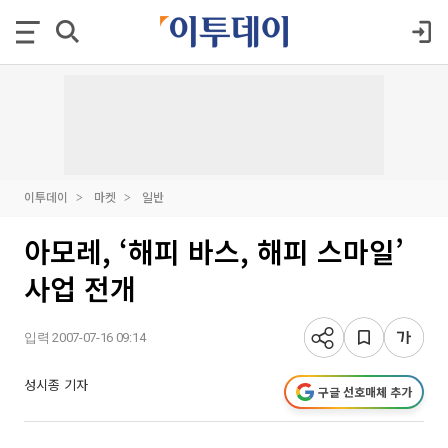
이투데이
마켓
일반
아모레, ‘해피 바스, 해피 스마일’
사업 전개
입력 2007-07-16 09:14
성시종 기자
구글 선호매체 추가