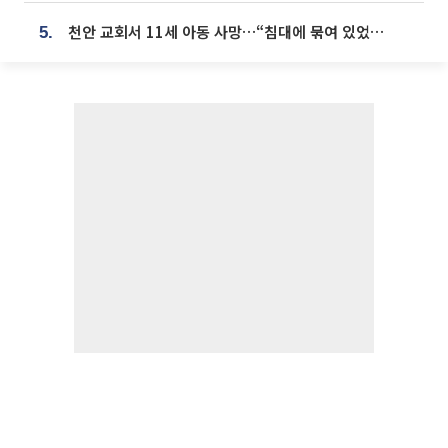
천안 교회서 11세 아동 사망…“침대에 묶여 있었다” 진술 확보
5.