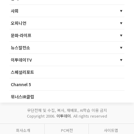
사회
오피니언
문화·라이프
뉴스발전소
이투데이TV
스페셜리포트
Channel 5
위너스IR클럽
무단전재 및 수집, 복사, 재배포, AI학습 이용 금지
Copyright 2006.
이투데이
. All rights reserved
회사소개
PC버전
사이트맵