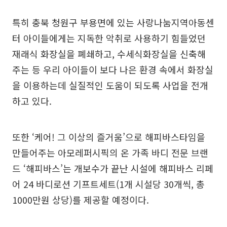
특히 충북 청원구 부용면에 있는 사랑나눔지역아동센
터 아이들에게는 지독한 악취로 사용하기 힘들었던
재래식 화장실을 폐쇄하고, 수세식화장실을 신축해
주는 등 우리 아이들이 보다 나은 환경 속에서 화장실
을 이용하는데 실질적인 도움이 되도록 사업을 전개
하고 있다.
또한 ‘케어! 그 이상의 즐거움’으로 해피바스타임을
만들어주는 아모레퍼시픽의 온 가족 바디 전문 브랜
드 ‘해피바스’는 개보수가 끝난 시설에 해피바스 리페
어 24 바디로션 기프트세트(1개 시설당 30개씩, 총
1000만원 상당)를 제공할 예정이다.