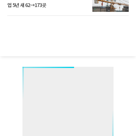
업 5년 새 62→173곳