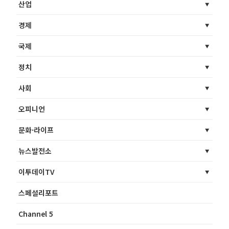
산업
경제
국제
정치
사회
오피니언
문화·라이프
뉴스발전소
이투데이TV
스페셜리포트
Channel 5