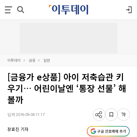
이투데이
금융
일반
[금융가 e상품] 아이 저축습관 키
우기… 어린이날엔 ‘통장 선물’ 해
볼까
입력 2016-05-04 11:17
장효진 기자
구글 선호매체 추가