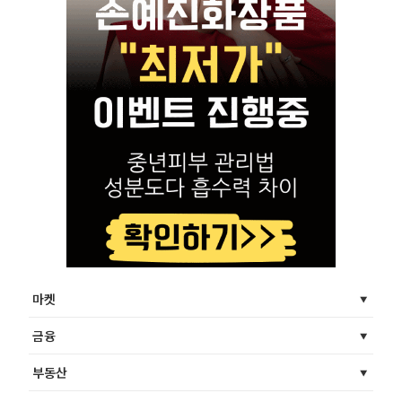
마켓
금융
부동산