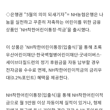
◇은행권 “5월의 의미 되새기자”= NH농협은행은 나
눔을 실천하고 꾸준히 저축하는 어린이를 위한 금융
상품인 ‘NH착한어린이통장·적금’을 출시했다.
이 상품은 ‘NH착한어린이통장(입출식)’을 통해 초록
우산어린이재단·한국백혈병어린이재단·굿네이버스·
세이브더칠드런의 정기 후원금을 자동 납부할 경우
전자금융 수수료 면제, NH착한어린이적금의 금리우
대(0.2%포인트) 혜택을 제공한다.
NH착한어린이통장(입출식)을 통해 NH착한어린이적
금으로 월 5만원 이상 자동이체 실적이 있거나, 형제