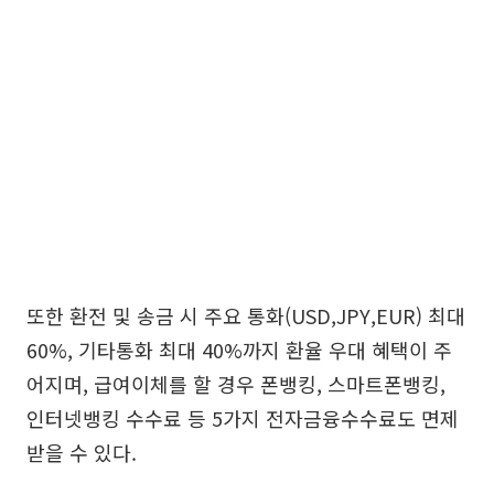
또한 환전 및 송금 시 주요 통화(USD,JPY,EUR) 최대
60%, 기타통화 최대 40%까지 환율 우대 혜택이 주
어지며, 급여이체를 할 경우 폰뱅킹, 스마트폰뱅킹,
인터넷뱅킹 수수료 등 5가지 전자금융수수료도 면제
받을 수 있다.