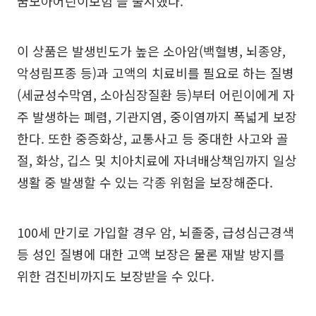
꿈모아어린이보험’을 출시했다.
이 상품은 발생빈도가 높은 소아암(백혈병, 뇌종양,
악성림프종 등)과 고액의 치료비를 필요로 하는 질병
(세균성수막염, 소아심장질환 등)부터 어린이에게 자
주 발생하는 폐렴, 기관지염, 중이염까지 폭넓게 보장
한다. 또한 중증화상, 교통사고 등 중대한 사고와 골
절, 화상, 깁스 및 치아치료에 자녀배상책임까지 일상
생활 중 발생할 수 있는 각종 위험을 보장해준다.
100세 만기로 가입할 경우 암, 뇌졸중, 급성심근경색
등 성인 질병에 대한 고액 보장은 물론 재발 방지를
위한 검진비까지도 보장받을 수 있다.