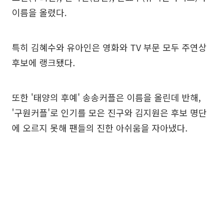
이름을 올렸다.
특히 김혜수와 유아인은 영화와 TV 부문 모두 주연상
후보에 랭크됐다.
또한 '태양의 후예' 송송커플은 이름을 올린데 반해,
'구원커플'로 인기를 모은 진구와 김지원은 후보 명단
에 오르지 못해 팬들의 진한 아쉬움을 자아냈다.