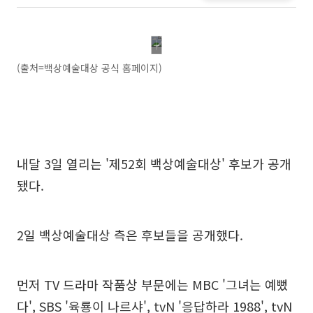
(출처=백상예술대상 공식 홈페이지)
내달 3일 열리는 '제52회 백상예술대상' 후보가 공개
됐다.
2일 백상예술대상 측은 후보들을 공개했다.
먼저 TV 드라마 작품상 부문에는 MBC '그녀는 예뻤
다', SBS '육룡이 나르샤', tvN '응답하라 1988', tvN