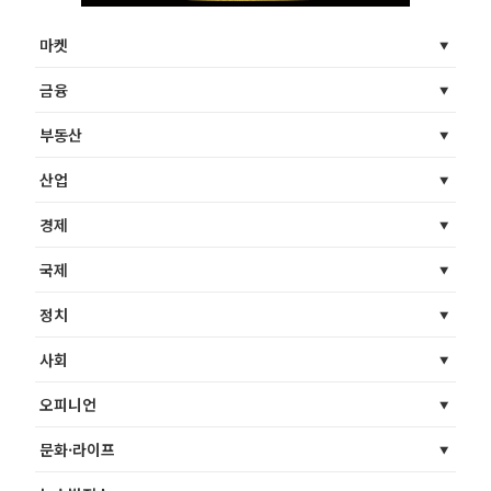
마켓
금융
부동산
산업
경제
국제
정치
사회
오피니언
문화·라이프