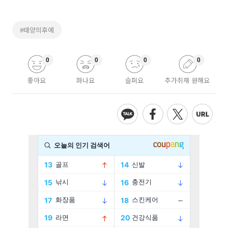
#태양의후예
0
0
0
0
좋아요
화나요
슬퍼요
추가취재 원해요