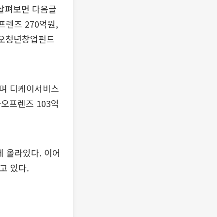
 살펴보면 다음글
프렌즈 270억원,
카카오청년창업펀드
으며 디케이서비스
카오프렌즈 103억
에 올라있다. 이어
고 있다.