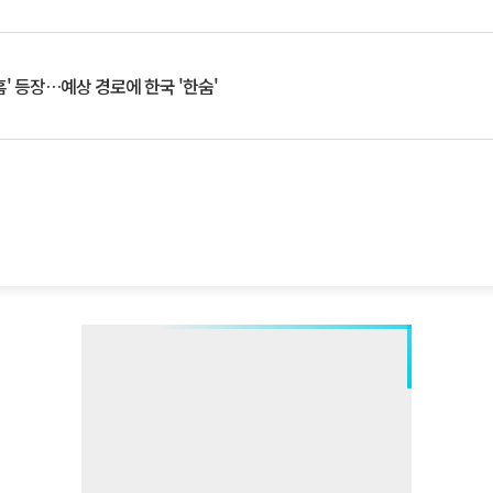
찬홈' 등장…예상 경로에 한국 '한숨'