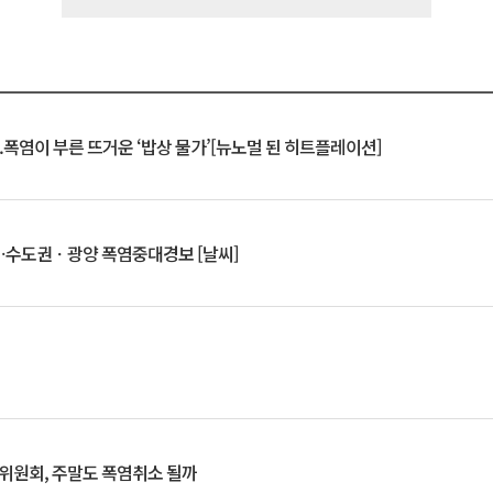
.폭염이 부른 뜨거운 ‘밥상 물가’[뉴노멀 된 히트플레이션]
⋯수도권ㆍ광양 폭염중대경보 [날씨]
행위원회, 주말도 폭염취소 될까