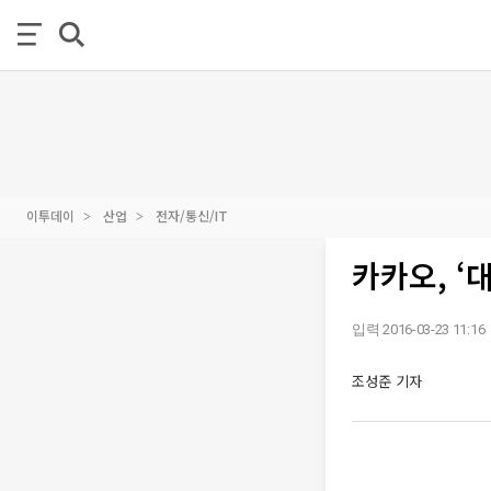
이투데이
산업
전자/통신/IT
카카오, ‘
입력 2016-03-23 11:16
조성준 기자