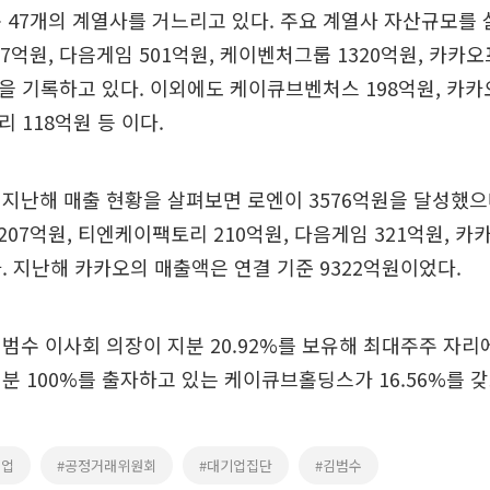
 47개의 계열사를 거느리고 있다. 주요 계열사 자산규모를
7억원, 다음게임 501억원, 케이벤처그룹 1320억원, 카카오
등을 기록하고 있다. 이외에도 케이큐브벤처스 198억원, 
리 118억원 등 이다.
 지난해 매출 현황을 살펴보면 로엔이 3576억원을 달성했
207억원, 티엔케이팩토리 210억원, 다음게임 321억원, 카
. 지난해 카카오의 매출액은 연결 기준 9322억원이었다.
범수 이사회 의장이 지분 20.92%를 보유해 최대주주 자리
분 100%를 출자하고 있는 케이큐브홀딩스가 16.56%를 갖
기업
#공정거래위원회
#대기업집단
#김범수