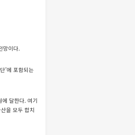
전망이다.
집단’에 포함되는
원에 달한다. 여기
자산을 모두 합치