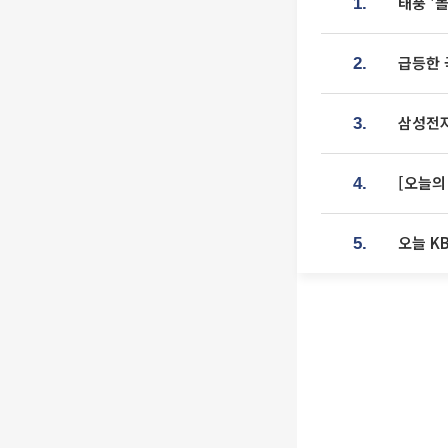
태풍 '
1.
급등한 
2.
삼성전자
3.
[오늘의
4.
오늘 K
5.