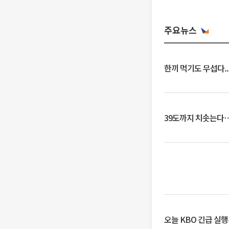
주요뉴스
한끼 먹기도 무섭다..
39도까지 치솟는다
오늘 KBO 긴급 실