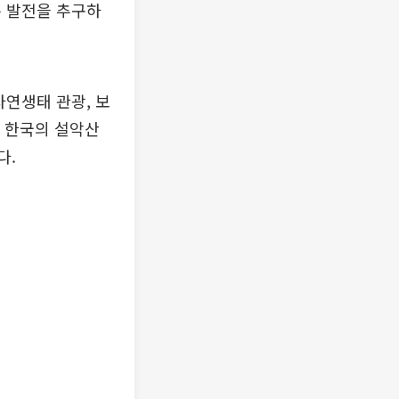
는 발전을 추구하
자연생태 관광, 보
. 한국의 설악산
다.