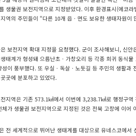
3㎢를 생물권 보전지역으로 지정받았다. 이후 환경표시(에코라
지역의 주민들이 “다른 10개 읍ㆍ면도 보유한 생태자원이 
은 보전지역 확대 지정을 요청했다. 군이 조사해보니, 신안
생태계가 형성돼 으름난초ㆍ가창오리 등 각종 희귀 동식물 
양성이 풍부했다. 또 우실ㆍ독살ㆍ노둣길 등 주민의 생활과 
 곳곳에 분포하고 있었다.
전지역은 기존 573.1㎢에서 이번에 3,238.7㎢로 행정구역
전체가 생물권 보전지역으로 지정된 것은 전북 고창에 이어 
은 전 세계적으로 뛰어난 생태계를 대상으로 유네스코에서 선