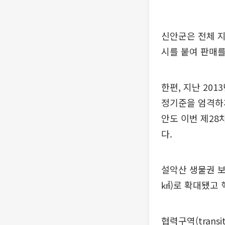
신안군은 전체 
시를 붙여 판매를
한편, 지난 20
정기준을 엄격하
안도 이번 제28
다.
설악산 생물권 보전
㎢)로 확대됐고 
협력구역(trans