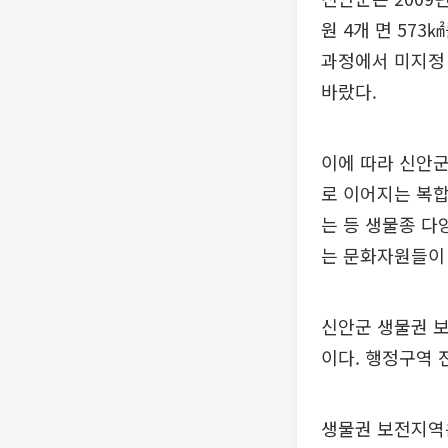
원 4개 면 57
과정에서 미지정 
바랐다.
이에 따라 신안군
로 이어지는 복합
는 등 생물종 다
는 문화자원들이
신안군 생물권 보
이다. 행정구역 
생물권 보전지역