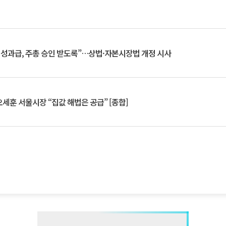
 성과급, 주총 승인 받도록”…상법·자본시장법 개정 시사
세훈 서울시장 “집값 해법은 공급” [종합]