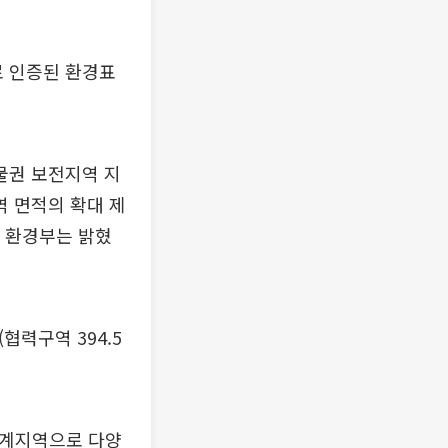
 인증된 환경표
생물권 보전지역 지
 면적의 확대 제
 환경부는 밝혔
협력구역 394.5
 경계지역으로 다양