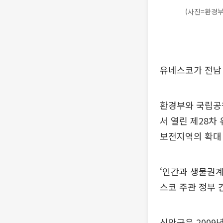
(사진=환경부
유네스코가 전남
환경부와 국립공
서 열린 제28차
보전지역의 확대 
‘인간과 생물권계
스코 주관 정부 
신안군은 2009