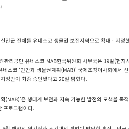
)
 신안군 전체를 유네스코 생물권 보전지역으로 확대ㆍ지정했
원관리공단 유네스코 MAB한국위원회 사무국은 19일(현지시
 유네스코 ‘인간과 생물권계획(MAB)’ 국제조정이사회에서 
지정안이 최종 승인됐다고 20일 밝혔다.
획(MAB)’은 생태계 보전과 지속 가능한 발전의 모색을 목
간 프로그램이다.
년 5월 해양의 원시림과 조간대의 갯벌이 발달한 흑산ㆍ비