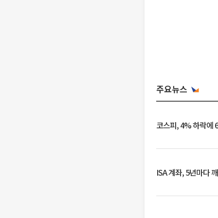
주요뉴스
코스피, 4% 하락에 
ISA 계좌, 5년마다