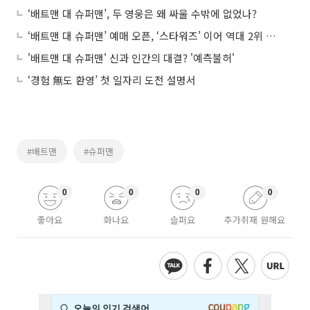
‘배트맨 대 슈퍼맨’, 두 영웅은 왜 싸울 수밖에 없었나?
‘배트맨 대 슈퍼맨’ 예매 오픈, ‘스타워즈’ 이어 역대 2위 기록
'배트맨 대 슈퍼맨' 신과 인간의 대결? '예측불허'
‘경험 無도 환영’ 첫 일자리 도전 설명서
#배트맨
#슈퍼맨
0
0
0
0
좋아요
화나요
슬퍼요
추가취재 원해요