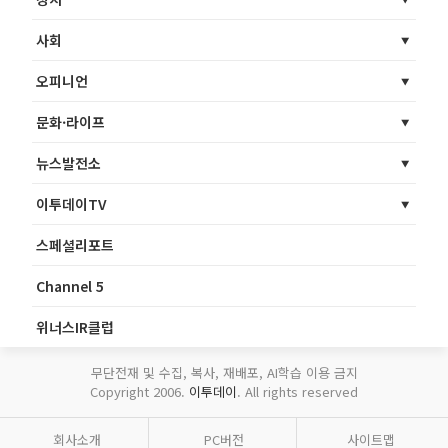
사회
오피니언
문화·라이프
뉴스발전소
이투데이TV
스페셜리포트
Channel 5
위너스IR클럽
무단전재 및 수집, 복사, 재배포, AI학습 이용 금지
Copyright 2006.
이투데이
. All rights reserved
회사소개
PC버전
사이트맵