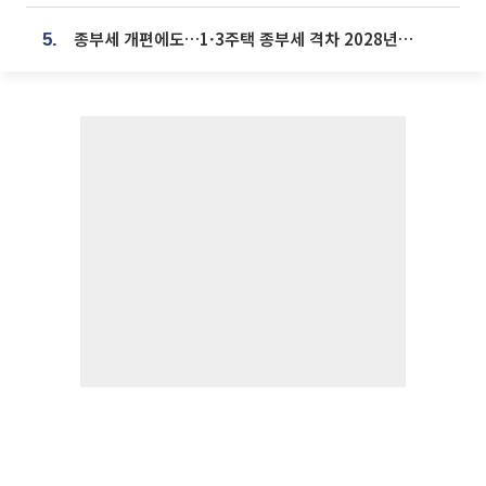
종부세 개편에도…1·3주택 종부세 격차 2028년부터 확대
5.