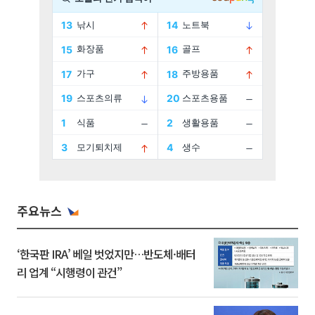
주요뉴스
‘한국판 IRA’ 베일 벗었지만…반도체·배터
리 업계 “시행령이 관건”