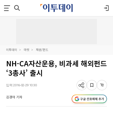
이투데이
마켓
채권/펀드
NH-CA자산운용, 비과세 해외펀드
‘3총사’ 출시
입력 2016-02-29 10:30
김경아 기자
구글 선호매체 추가