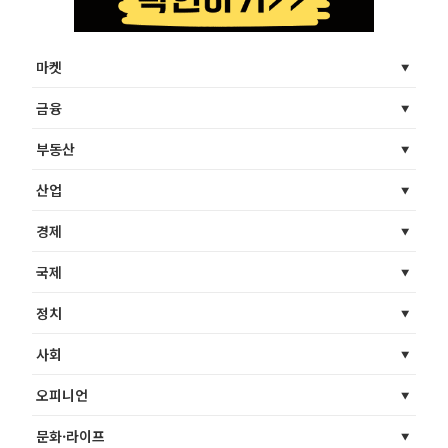
마켓
금융
부동산
산업
경제
국제
정치
사회
오피니언
문화·라이프