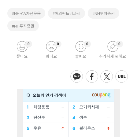
#NH-CA자산운용
#해외펀드비과세
#NH투자증권
#NH투자증권
0
0
0
0
좋아요
화나요
슬퍼요
추가취재 원해요