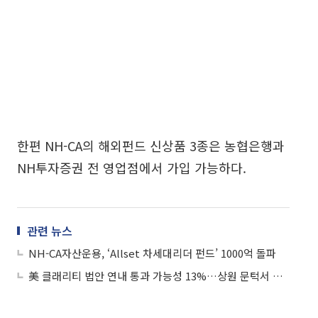
한편 NH-CA의 해외펀드 신상품 3종은 농협은행과
NH투자증권 전 영업점에서 가입 가능하다.
관련 뉴스
NH-CA자산운용, ‘Allset 차세대리더 펀드’ 1000억 돌파
美 클래리티 법안 연내 통과 가능성 13%…상원 문턱서 제동