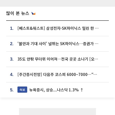
많이 본 뉴스
[베스트&워스트] 삼성전자·SK하이닉스 밀린 한 주…상상인증권은 85% 급등
1.
'불안과 기대 사이' 널뛰는 SK하이닉스…증권가 "HBM4·LTA 기반 펀터멘털 견고"
2.
35도 안팎 무더위 이어져…전국 곳곳 소나기 [오늘 날씨]
3.
[주간증시전망] 다음주 코스피 6000~7000⋯“外人 수급은 정책이 변수”
4.
뉴욕증시, 상승...나스닥 1.3% ↑
속보
5.