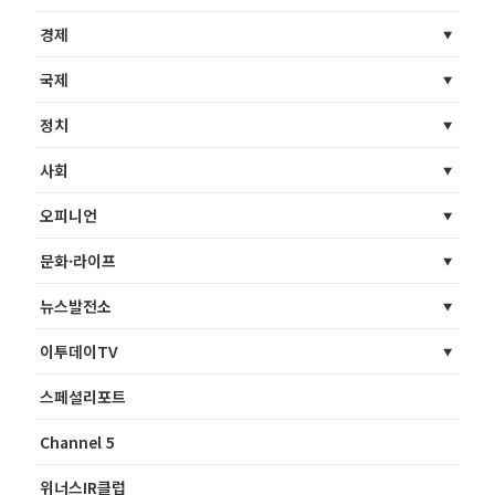
경제
국제
정치
사회
오피니언
문화·라이프
뉴스발전소
이투데이TV
스페셜리포트
Channel 5
위너스IR클럽