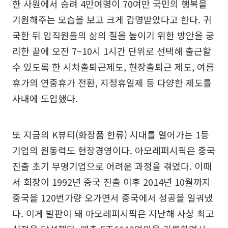
한 사원에서 승려 4만여명이 70여만 국민의 행복을
기원해주는 모습을 보고 크게 감명받았다고 한다. 귀
국한 뒤 임직원들의 삶의 질을 높이기 위한 방안을 궁
리한 끝에 오전 7~10시 1시간 단위로 선택해 출근할
수 있도록 한 시차출퇴근제도, 현장출퇴근 제도, 여름
휴가의 연중휴가 전환, 지정휴일제 등 다양한 제도를
사내에 도입했다.
또 지금의 K뷰티(화장품 한류) 시대를 열어가는 1등
기업의 원동력도 현장경영이다. 아모레퍼시픽은 중국
진출 초기 무명기업으로 어려운 과정을 겪었다. 이때
서 회장이 1992년 중국 진출 이후 2014년 10월까지
중국을 120번가량 오가면서 중국에서 성공을 일궈냈
다. 이게 발판이 돼 아모레퍼시픽은 지난해 사상 최고