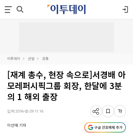
이투데이
산업
유통
[재계 총수, 현장 속으로]서경배 아
모레퍼시픽그룹 회장, 한달에 3분
의 1 해외 출장
입력 2016-02-29 11:16
이선애 기자
구글 선호매체 추가