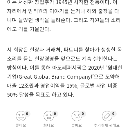
이는 서성환 창업주가 1945년 시작한 전통이다. 이
자리에서 임직원의 이야기를 듣거나 해외 출장을 다
니며 들었던 생각을 들려준다. 그리고 직원들의 소리
에도 귀를 기울인다.
서 회장은 현장과 거래처, 파트너를 찾아가 생생한 목
소리를 듣는 현장경영을 앞으로도 계속 실천한다는
방침이다. 이를 통해 아모레퍼시픽은 2020년 ‘원대한
기업(Great Global Brand Company)’으로 도약해
매출 12조원과 영업이익률 15%, 글로벌 사업 비중
50% 달성을 목표로 하고 있다.
0
0
0
0
좋아요
화나요
슬퍼요
추가취재 원해요