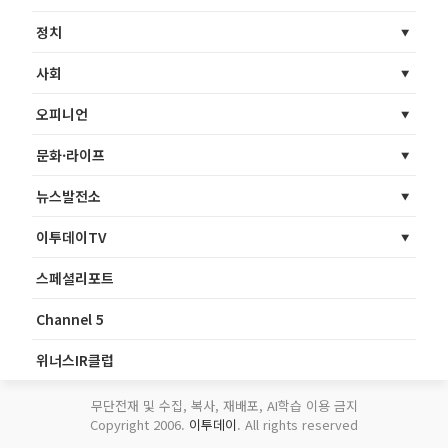
정치
사회
오피니언
문화·라이프
뉴스발전소
이투데이TV
스페셜리포트
Channel 5
위너스IR클럽
무단전재 및 수집, 복사, 재배포, AI학습 이용 금지
Copyright 2006.
이투데이
. All rights reserved