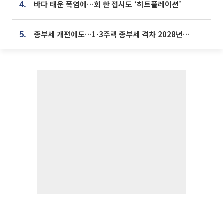
바다 태운 폭염에…회 한 접시도 ‘히트플레이션’
4.
종부세 개편에도…1·3주택 종부세 격차 2028년부터 확대
5.