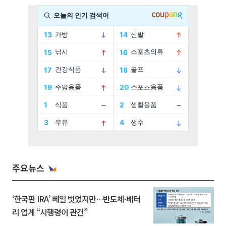
주요뉴스
‘한국판 IRA’ 베일 벗었지만…반도체·배터
리 업계 “시행령이 관건”