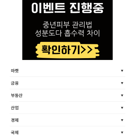
마켓
금융
부동산
산업
경제
국제