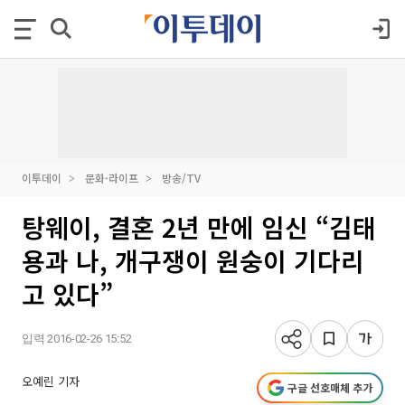
이투데이
문화·라이프
방송/TV
탕웨이, 결혼 2년 만에 임신 “김태
용과 나, 개구쟁이 원숭이 기다리
고 있다”
입력 2016-02-26 15:52
오예린 기자
구글 선호매체 추가