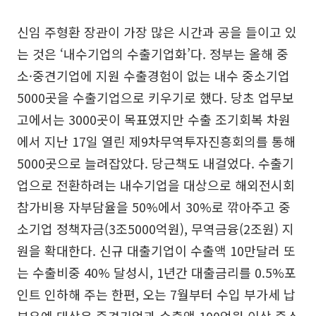
신임 주형환 장관이 가장 많은 시간과 공을 들이고 있
는 것은 ‘내수기업의 수출기업화’다. 정부는 올해 중
소·중견기업에 지원 수출경험이 없는 내수 중소기업
5000곳을 수출기업으로 키우기로 했다. 당초 업무보
고에서는 3000곳이 목표였지만 수출 조기회복 차원
에서 지난 17일 열린 제9차무역투자진흥회의를 통해
5000곳으로 늘려잡았다. 당근책도 내걸었다. 수출기
업으로 전환하려는 내수기업을 대상으로 해외전시회
참가비용 자부담율을 50%에서 30%로 깎아주고 중
소기업 정책자금(3조5000억원), 무역금융(2조원) 지
원을 확대한다. 신규 대출기업이 수출액 10만달러 또
는 수출비중 40% 달성시, 1년간 대출금리를 0.5%포
인트 인하해 주는 한편, 오는 7월부터 수입 부가세 납