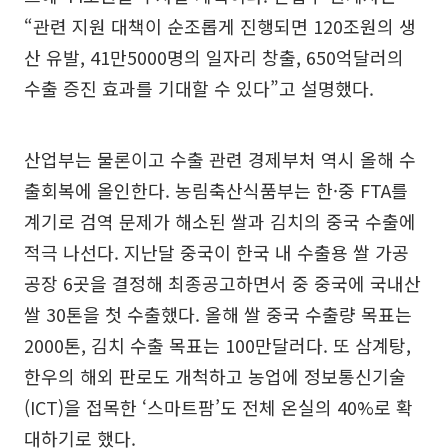
“관련 지원 대책이 순조롭게 진행되면 120조원의 생
산 유발, 41만5000명의 일자리 창출, 650억달러의
수출 증진 효과를 기대할 수 있다”고 설명했다.
산업부는 물론이고 수출 관련 경제부처 역시 올해 수
출회복에 올인한다. 농림축산식품부는 한·중 FTA를
계기로 검역 문제가 해소된 쌀과 김치의 중국 수출에
적극 나선다. 지난달 중국이 한국 내 수출용 쌀 가공
공장 6곳을 결정해 최종공고하면서 중 중국에 국내산
쌀 30톤을 첫 수출했다. 올해 쌀 중국 수출량 목표는
2000톤, 김치 수출 목표는 100만달러다. 또 삼계탕,
한우의 해외 판로도 개척하고 농업에 정보통신기술
(ICT)을 접목한 ‘스마트팜’도 전체 온실의 40%로 확
대하기로 했다.