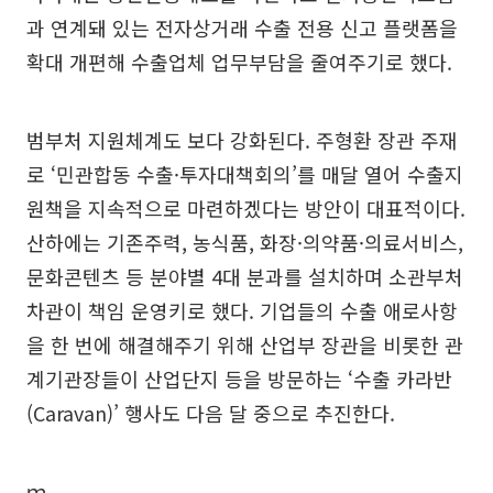
과 연계돼 있는 전자상거래 수출 전용 신고 플랫폼을
확대 개편해 수출업체 업무부담을 줄여주기로 했다.
범부처 지원체계도 보다 강화된다. 주형환 장관 주재
로 ‘민관합동 수출·투자대책회의’를 매달 열어 수출지
원책을 지속적으로 마련하겠다는 방안이 대표적이다.
산하에는 기존주력, 농식품, 화장·의약품·의료서비스,
문화콘텐츠 등 분야별 4대 분과를 설치하며 소관부처
차관이 책임 운영키로 했다. 기업들의 수출 애로사항
을 한 번에 해결해주기 위해 산업부 장관을 비롯한 관
계기관장들이 산업단지 등을 방문하는 ‘수출 카라반
(Caravan)’ 행사도 다음 달 중으로 추진한다.
ｍ