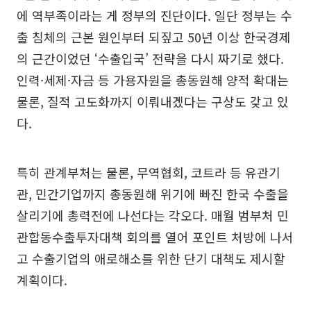
에 역부족이라는 게 정부의 진단이다. 일단 정부는 수
출 침체의 근본 원인부터 되짚고 50년 이상 한국경제
의 근간이었던 ‘수출입국’ 전략을 다시 짜기로 했다.
인력·세제·자금 등 가용자원을 총동원해 양적 확대는
물론, 질적 고도화까지 이뤄내겠다는 구상도 갖고 있
다.
특히 관계부처는 물론, 무역협회, 코트라 등 유관기
관, 민간기업까지 총동원해 위기에 빠진 한국 수출을
살리기에 총력전에 나선다는 각오다. 매월 범부처 민
관합동수출투자대책 회의를 열어 포인트 처방에 나서
고 수출기업의 애로해소를 위한 단기 대책도 제시할
계획이다.