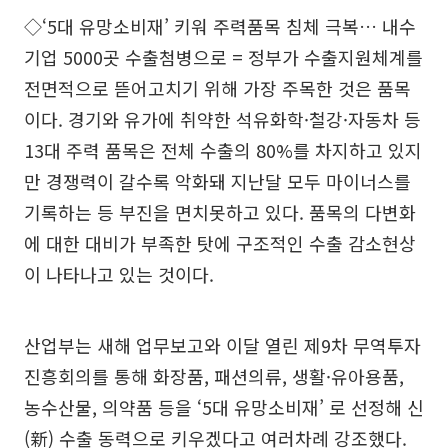
◇‘5대 유망소비재’ 키워 주력품목 침체 극복… 내수
기업 5000곳 수출첨병으로 = 정부가 수출지원체계를
전면적으로 뜯어고치기 위해 가장 주목한 것은 품목
이다. 경기와 유가에 취약한 석유화학·철강·자동차 등
13대 주력 품목은 전체 수출의 80%를 차지하고 있지
만 경쟁력이 갈수록 악화돼 지난달 모두 마이너스를
기록하는 등 부진을 면치못하고 있다. 품목의 다변화
에 대한 대비가 부족한 탓에 구조적인 수출 감소현상
이 나타나고 있는 것이다.
산업부는 새해 업무보고와 이달 열린 제9차 무역투자
진흥회의를 통해 화장품, 패션의류, 생활·유아용품,
농수산물, 의약품 등을 ‘5대 유망소비재’ 로 선정해 신
(新) 수출 동력으로 키우겠다고 여러차례 강조했다.