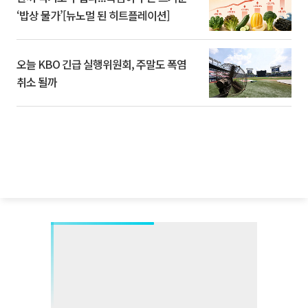
‘밥상 물가’[뉴노멀 된 히트플레이션]
오늘 KBO 긴급 실행위원회, 주말도 폭염
취소 될까