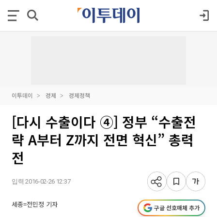
이투데이
경제
경제정책
[다시 수출이다 ④] 정부 “수출전
략 A부터 Z까지 전면 혁신” 총력
전
입력 2016-02-26 12:37
세종=전민정 기자
구글 선호매체 추가