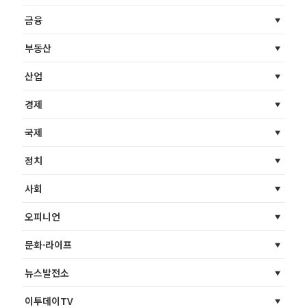
금융
부동산
산업
경제
국제
정치
사회
오피니언
문화·라이프
뉴스발전소
이투데이TV