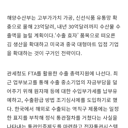
해양수산부는 고부가가치 가공, 신선식품 유통망 확
충으로 올해 23억달러, 내년 30억달러까지 수산물 수
출액을 늘릴 계획이다.‘수출 효자’ 품목으로 떠오른
김 생산을 확대하고 미국과 중국 대형마트 입점 기업
을 확대하는 것이 구거인 전략이다.
관세청도 FTA를 활용한 수출 총력지원에 나선다. 최
근 업부보고를 통해 수출 중소기업의 자금부담을 덜
어주기 위해 원자재 등에 대한 수입부가세를 납부유
예하고, 수출환급 방법 조기심사제를 도입하기로 했
다. 한국에서 해외로 수출되는 역직구 제품에는 일정
한 표지를 부착해 정식 통관절차를 거쳤다는 사실을
나타내는 통관인증제도를 마련하고 전자통관시스템