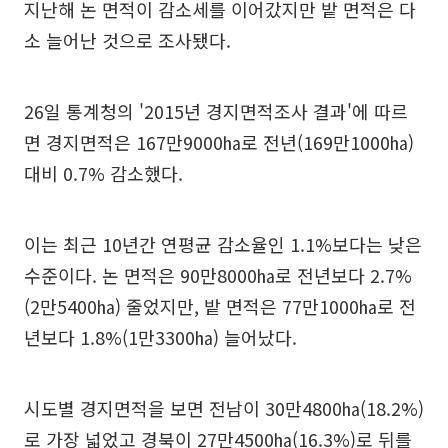
지난해 논 면적이 감소세를 이어갔지만 밭 면적은 다
소 늘어난 것으로 조사됐다.
26일 통계청의 '2015년 경지면적조사 결과'에 따르
면 경지면적은 167만9000㏊로 전년(169만1000㏊)
대비 0.7% 감소했다.
이는 최근 10년간 연평균 감소율인 1.1%보다는 낮은
수준이다. 논 면적은 90만8000㏊로 전년보다 2.7%
(2만5400㏊) 줄었지만, 밭 면적은 77만1000㏊로 전
년보다 1.8%(1만3300㏊) 늘어났다.
시도별 경지면적을 보면 전남이 30만4800㏊(18.2%)
로 가장 넓었고 경북이 27만4500㏊(16.3%)로 뒤를