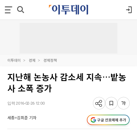
이투데이
경제
경제정책
지난해 논농사 감소세 지속…밭농
사 소폭 증가
입력 2016-02-26 12:00
세종=김희준 기자
구글 선호매체 추가