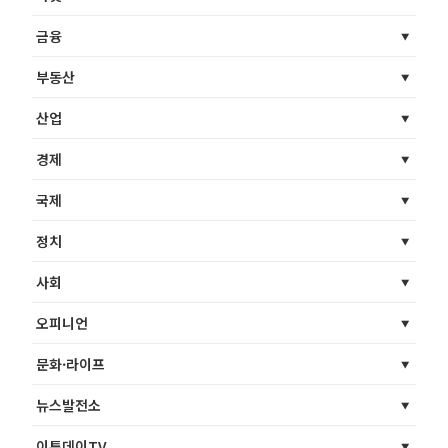
금융
부동산
산업
경제
국제
정치
사회
오피니언
문화·라이프
뉴스발전소
이투데이TV