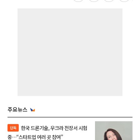
주요뉴스
한국 드론기술, 우크라 전장서 시험
단독
중…“스타트업 여러 곳 참여”