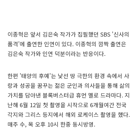
이종혁은 앞서 김은숙 작가가 집필했던 SBS '신사의
품격'에 출연한 인연이 있다. 이종혁의 깜짝 출연은
김은숙 작가와 인연 덕분이라는 반응이다.
한편 '태양의 후예'는 낯선 땅 극한의 환경 속에서 사
랑과 성공을 꿈꾸는 젊은 군인과 의사들을 통해 삶의
가치를 담아낸 블록버스터급 휴먼 멜로 드라마다. 지
난해 6월 12일 첫 촬영을 시작으로 6개월여간 전국
각지와 그리스 등지에서 해외 로케이스 촬영을 했다.
매주 수, 목 오후 10시 한중 동시방영.