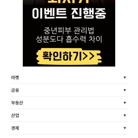
마켓
금융
부동산
산업
경제