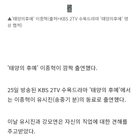
▲'태양의후예' 이종혁(출처=KBS 2TV 수목드라마 '태양의후예' 영
상 캡처)
'태양의 후예' 이종혁이 깜짝 출연했다.
25일 방송된 KBS 2TV 수목드라마 '태양의 후예'에서
는 이종혁이 유시진(송중기 분)의 동료로 출연했다.
이날 유시진과 강모연은 자신의 직업에 대한 견해를
주고받았다.