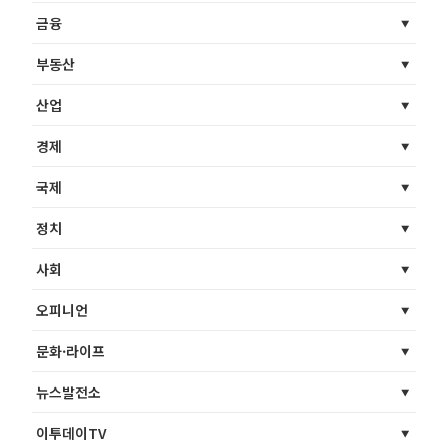
금융
부동산
산업
경제
국제
정치
사회
오피니언
문화·라이프
뉴스발전소
이투데이TV