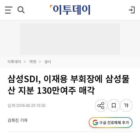
이투데이
마켓
공시
삼성SDI, 이재용 부회장에 삼성물
산 지분 130만여주 매각
입력 2016-02-25 15:52
김희진 기자
구글 선호매체 추가