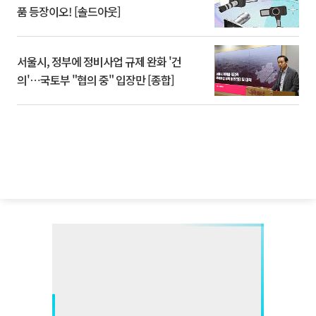
품 등장이오! [솔드아웃]
서울시, 정부에 정비사업 규제 완화 '건
의'⋯국토부 "협의 중" 입장만 [종합]