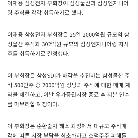
이재용 삼성전자 부회장이 삼성물산과 삼성엔지니어
링 주식을 각각 취득하기로 했다.
이재용 삼성전자 부회장은 25일 2000억원 규모의 삼
성물산 주식과 302억원 규모의 삼성엔지니어링 자사
주를 취득하기로 결정했다.
이 부회장은 삼성SDI가 매각을 추진하는 삼성물산 주
식 500만주 중 2000억원 상당의 주식에 대한 매매 계
약을 체결하고, 이날 유가증권시장 종료 후 지분 인수
를 마무리할 예정이다.
이 부회장은 순환출자 해소 과정에서 대규모 주식매
각에 따른 시장 부담을 최소화하고 소액주주 피해를