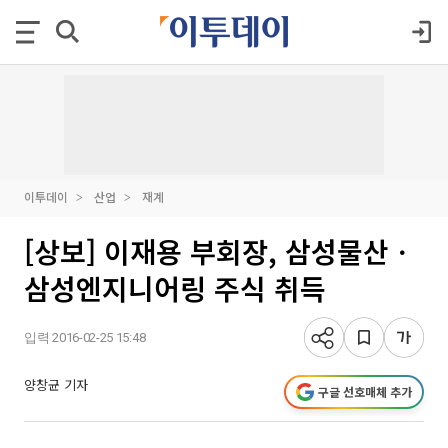
이투데이
산업
재계
[상보] 이재용 부회장, 삼성물산ㆍ
삼성엔지니어링 주식 취득
입력 2016-02-25 15:48
양창균 기자
구글 선호매체 추가