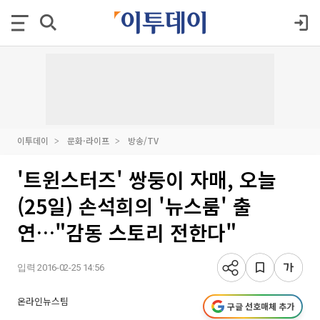
이투데이
문화·라이프
방송/TV
'트윈스터즈' 쌍둥이 자매, 오늘
(25일) 손석희의 '뉴스룸' 출
연…"감동 스토리 전한다"
입력 2016-02-25 14:56
온라인뉴스팀
구글 선호매체 추가