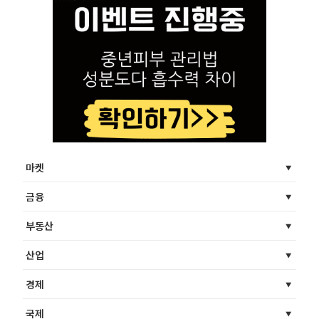
마켓
금융
부동산
산업
경제
국제