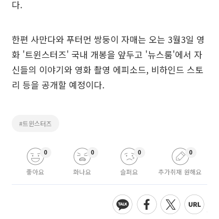
다.
한편 사만다와 푸터먼 쌍둥이 자매는 오는 3월3일 영
화 '트윈스터즈' 국내 개봉을 앞두고 '뉴스룸'에서 자
신들의 이야기와 영화 촬영 에피소드, 비하인드 스토
리 등을 공개할 예정이다.
#트윈스터즈
0
0
0
0
좋아요
화나요
슬퍼요
추가취재 원해요