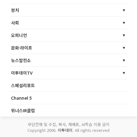
정치
사회
오피니언
문화·라이프
뉴스발전소
이투데이TV
스페셜리포트
Channel 5
위너스IR클럽
무단전재 및 수집, 복사, 재배포, AI학습 이용 금지
Copyright 2006.
이투데이
. All rights reserved