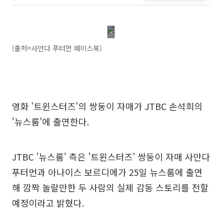
(출처=사만다 푸터먼 페이스북)
영화 '트윈스터즈'의 쌍둥이 자매가 JTBC 손석희의
'뉴스룸'에 출연한다.
JTBC '뉴스룸' 측은 '트윈스터즈' 쌍둥이 자매 사만다
푸터먼과 아나이스 보르디에가 25일 뉴스룸에 출연
해 깜짝 놀랄만한 두 사람의 실제 감동 스토리를 전할
예정이라고 밝혔다.