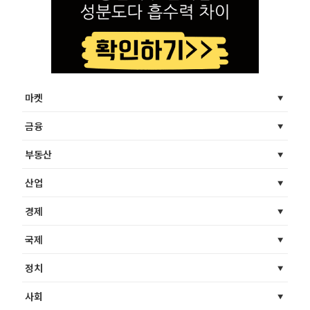
마켓
금융
부동산
산업
경제
국제
정치
사회