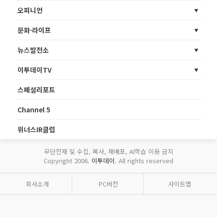
오피니언
문화·라이프
뉴스발전소
이투데이TV
스페셜리포트
Channel 5
위너스IR클럽
무단전재 및 수집, 복사, 재배포, AI학습 이용 금지
Copyright 2006.
이투데이
. All rights reserved
회사소개
PC버전
사이트맵