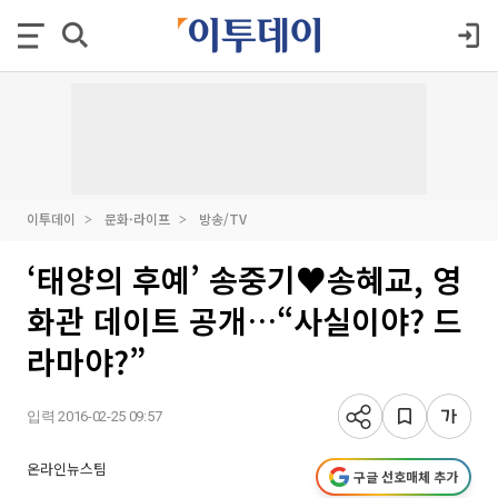
이투데이
문화·라이프
방송/TV
‘태양의 후예’ 송중기♥송혜교, 영
화관 데이트 공개…“사실이야? 드
라마야?”
입력 2016-02-25 09:57
온라인뉴스팀
구글 선호매체 추가