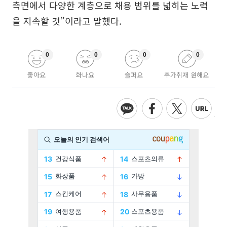
측면에서 다양한 계층으로 채용 범위를 넓히는 노력
을 지속할 것”이라고 말했다.
0
0
0
0
좋아요
화나요
슬퍼요
추가취재 원해요