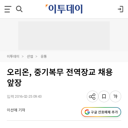
이투데이
산업
유통
오리온, 중기복무 전역장교 채용
앞장
입력 2016-02-25 09:43
이선애 기자
구글 선호매체 추가