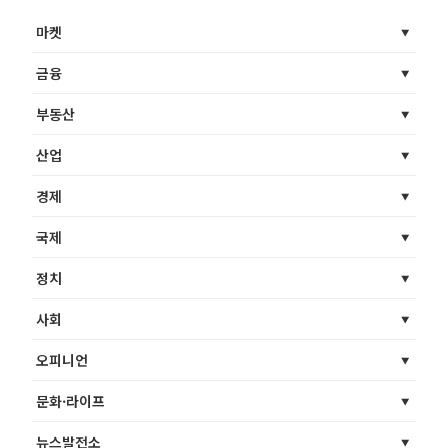
마켓
금융
부동산
산업
경제
국제
정치
사회
오피니언
문화·라이프
뉴스발전소