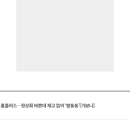
연 홈플러스…정상화 바쁜데 재고 없어 ‘발동동’[가보니]