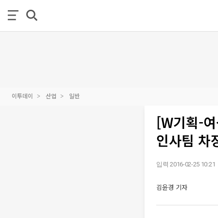
이투데이
산업
일반
[W기획-
인사팀 차
입력 2016-02-25 10:21
김윤경 기자