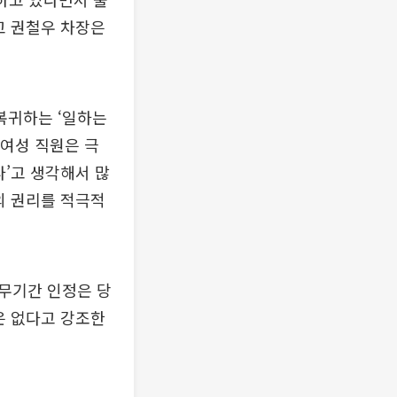
고 권철우 차장은
복귀하는 ‘일하는
 여성 직원은 극
다’고 생각해서 많
의 권리를 적극적
무기간 인정은 당
은 없다고 강조한