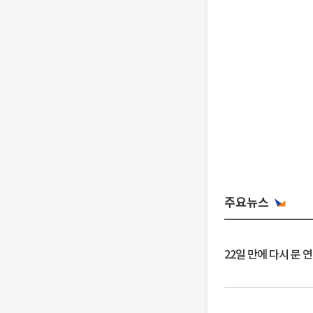
주요뉴스
22일 만에 다시 문 