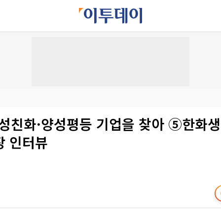
여성친화·양성평등 기업을 찾아 ⑤한화생
장 인터뷰