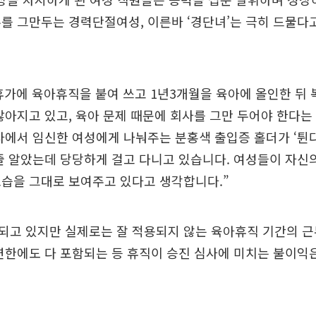
를 그만두는 경력단절여성, 이른바 ‘경단녀’는 극히 드물다
가에 육아휴직을 붙여 쓰고 1년3개월을 육아에 올인한 뒤 
많아지고 있고, 육아 문제 때문에 회사를 그만 두어야 한다는
사에서 임신한 여성에게 나눠주는 분홍색 출입증 홀더가 ‘튄
줄 알았는데 당당하게 걸고 다니고 있습니다. 여성들이 자신
모습을 그대로 보여주고 있다고 생각합니다.”
되고 있지만 실제로는 잘 적용되지 않는 육아휴직 기간의 근
연한에도 다 포함되는 등 휴직이 승진 심사에 미치는 불이익