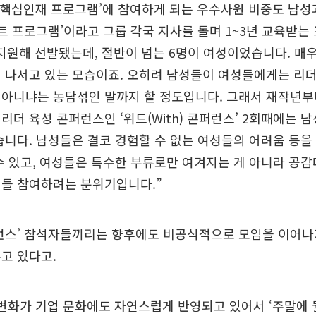
‘핵심인재 프로그램’에 참여하게 되는 우수사원 비중도 남성
런트 프로그램’이라고 그룹 각국 지사를 돌며 1~3년 교육받는
 지원해 선발됐는데, 절반이 넘는 6명이 여성이었습니다. 매
 나서고 있는 모습이죠. 오히려 남성들이 여성들에게는 리
 아니냐는 농담섞인 말까지 할 정도입니다. 그래서 재작년부
리더 육성 콘퍼런스인 ‘위드(With) 콘퍼런스’ 2회때에는 
습니다. 남성들은 결코 경험할 수 없는 여성들의 어려움 등을
수 있고, 여성들은 특수한 부류로만 여겨지는 게 아니라 공감
이들 참여하려는 분위기입니다.”
퍼런스’ 참석자들끼리는 향후에도 비공식적으로 모임을 이어
고 있다고.
변화가 기업 문화에도 자연스럽게 반영되고 있어서 ‘주말에 