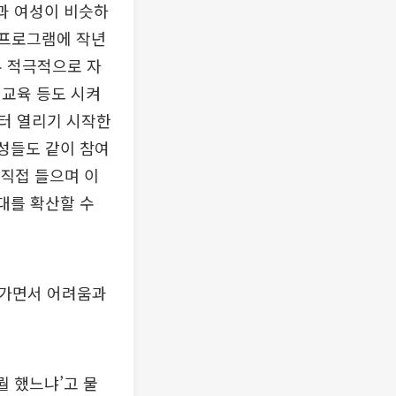
과 여성이 비슷하
 프로그램에 작년
우 적극적으로 자
더교육 등도 시켜
터 열리기 시작한
남성들도 같이 참여
 직접 들으며 이
대를 확산할 수
나가면서 어려움과
뭘 했느냐’고 물