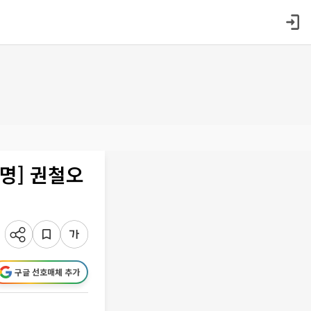
명] 권철오
구글 선호매체 추가