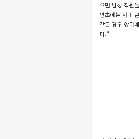
으면 남성 직원들
연초에는 사내 콘
같은 경우 앞뒤에
다.”