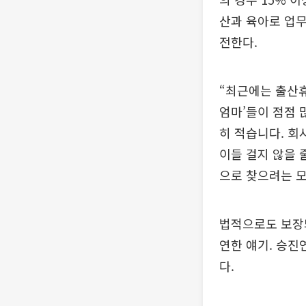
산과 육아로 업무
전한다.
“최근에는 출산휴
엄마’들이 점점 
히 적습니다. 회
이들 걸지 않을 
으로 찾으려는 
법적으로도 보장
연한 얘기. 승진
다.