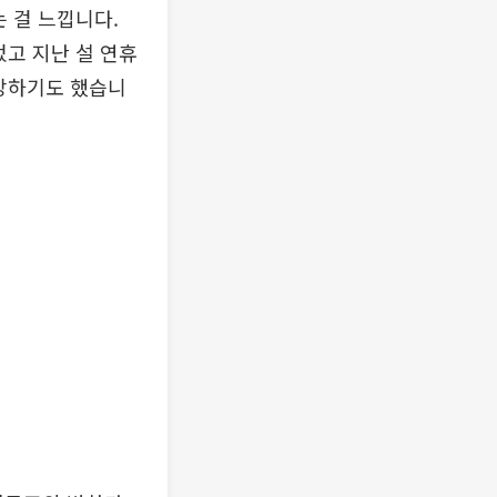
 걸 느낍니다.
었고 지난 설 연휴
권장하기도 했습니