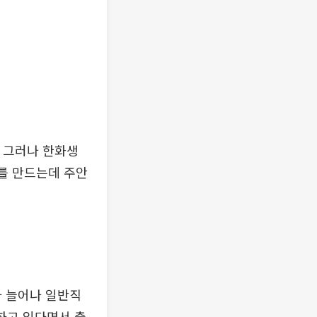
. 그러나 한화생
화를 만드는데 주안
차 늘어나 일반직
하고 있다면서 출