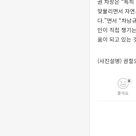
권 차장은 “특히
맞물리면서 자연
다.”면서 “차남
인이 직접 챙기는
움이 되고 있는 
(사진설명) 권철
0
좋아요