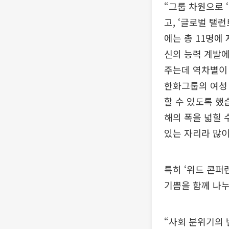
“그룹 차원으로 
고, ‘글로벌 탤
에는 총 11명에
신의 능력 계발에
주는데 역차별이
한화그룹의 여성 
할 수 있도록 했
해의 폭을 넓힐 
있는 자리라 많
특히 ‘위드 콘
기쁨을 함께 나누
“사회 분위기의 