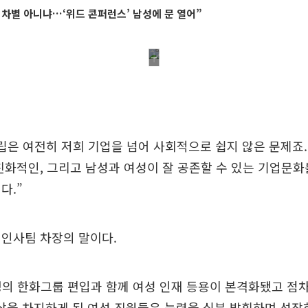
차별 아니냐…‘위드 콘퍼런스’ 남성에 문 열어”
립은 여전히 저희 기업을 넘어 사회적으로 쉽지 않은 문제죠
친화적인, 그리고 남성과 여성이 잘 공존할 수 있는 기업문
다.”
 인사팀 차장의 말이다.
명의 한화그룹 편입과 함께 여성 인재 등용이 본격화됐고 점
이상을 차지하게 된 여성 직원들은 능력을 십분 발휘하며 성장