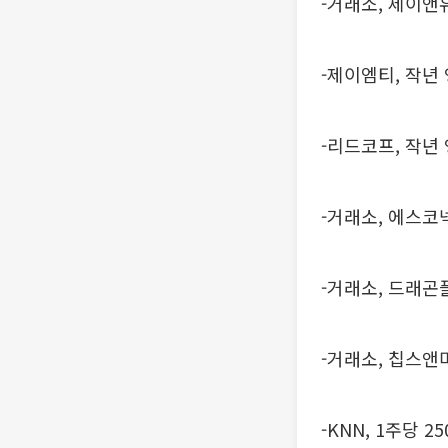
-거래소, 제이
-제이엠티, 작년
-리드코프, 작년
-거래소, 에스코
-거래소, 드래곤
-거래소, 칩스앤
-KNN, 1주당 