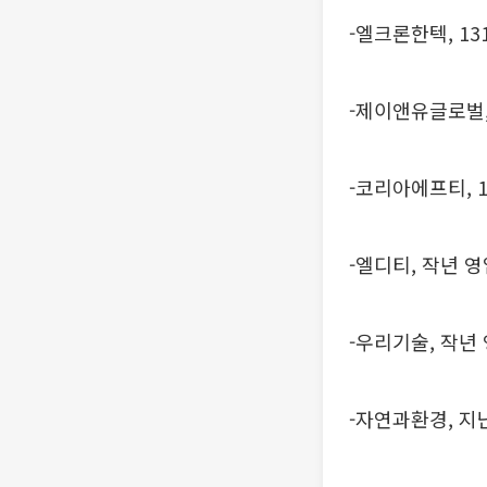
-엘크론한텍, 1
-제이앤유글로벌,
-코리아에프티, 
-엘디티, 작년 
-우리기술, 작년
-자연과환경, 지