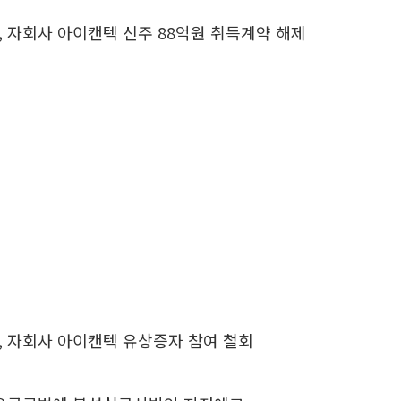
 자회사 아이캔텍 신주 88억원 취득계약 해제
, 자회사 아이캔텍 유상증자 참여 철회