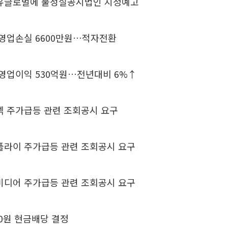
앤유글로벌에 불성실공시법인 지정예고
 영업손실 6600만원…적자전환
 영업이익 530억원…전년대비 6%↑
넥 주가급등 관련 조회공시 요구
플라이 주가급등 관련 조회공시 요구
미디어 주가급등 관련 조회공시 요구
250원 현금배당 결정