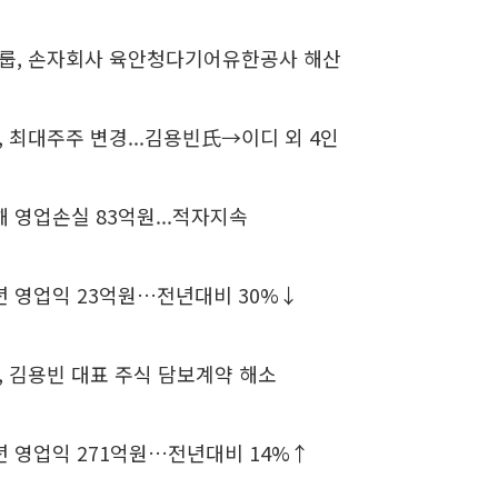
룹, 손자회사 육안청다기어유한공사 해산
 최대주주 변경...김용빈氏→이디 외 4인
해 영업손실 83억원...적자지속
년 영업익 23억원…전년대비 30%↓
 김용빈 대표 주식 담보계약 해소
년 영업익 271억원…전년대비 14%↑