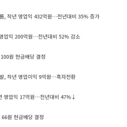
, 작년 영업익 432억원…전년대비 35% 증가
 영업익 200억원…전년대비 52% 감소
당 100원 현금배당 결정
발, 작년 영업이익 9억원…흑자전환
년 영업익 17억원…전년대비 47%↓
당 66원 현금배당 결정