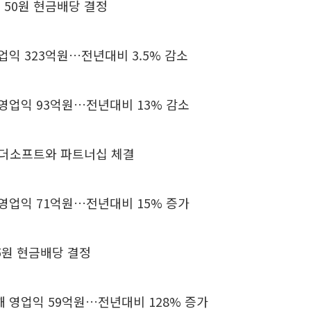
당 50원 현금배당 결정
영업익 323억원…전년대비 3.5% 감소
 영업익 93억원…전년대비 13% 감소
썬더소프트와 파트너십 체결
 영업익 71억원…전년대비 15% 증가
25원 현금배당 결정
해 영업익 59억원…전년대비 128% 증가