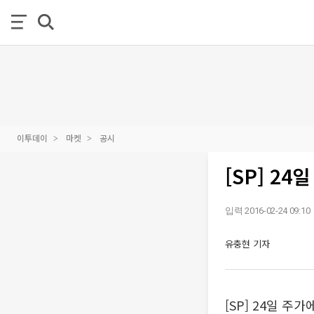
이투데이
마켓
공시
[SP] 2
입력 2016-02-24 09:10
유충현 기자
[SP] 24일 주