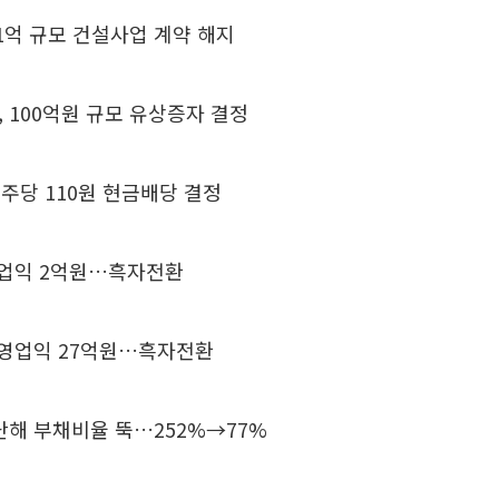
31억 규모 건설사업 계약 해지
 100억원 규모 유상증자 결정
1주당 110원 현금배당 결정
영업익 2억원…흑자전환
 영업익 27억원…흑자전환
난해 부채비율 뚝…252%→77%