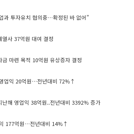
기업과 투자유치 협의중…확정된 바 없어”
계열사 37억원 대여 결정
자금 마련 목적 10억원 유상증자 결정
 영업익 20억원…전년대비 72%↑
지난해 영업익 38억원..전년대비 3392% 증가
업익 177억원…전년대비 14%↑