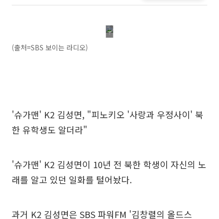
(출처=SBS 보이는 라디오)
'슈가맨' K2 김성면, "피노키오 '사랑과 우정사이' 북
한 유학생도 알더라"
'슈가맨' K2 김성면이 10년 전 북한 학생이 자신의 노
래를 알고 있던 일화를 털어놨다.
과거 K2 김성면은 SBS 파워FM '김창렬의 올드스