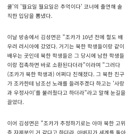
쿨'의 '월요일 월요일은 추억이다' 코너에 출연해 솔
직한 입담을 뽐냈다.
이날 방송에서 김성면은 "조카가 10년 전에 철도 배
우러 러시아에 갔었다. 거기는 북한 학생들이랑 같이
배우는 곳인데 북한 학생들은 그 당시에 남한 학생들
이랑 접촉하면 바로 소환된다더라"이라며 "그러다
(조카가 북한 학생과) 어쩌다 친해졌다. 그 북한 친구
가 조카한테 남조선 노래를 들려주겠다 하고는 '사랑
과 우정사이'를 불러줬다고 하더라"라고 말해 눈길을
끌었다.
이어 김성면은 "조카가 추정하기로는 아마 북한 고위
층 자제분인 거 같다고 하더라. 아버지가 세계를 돌아