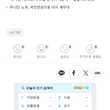
무너진 노후, 국민연금으로 다시 세우다
#슈가맨
0
0
0
0
좋아요
화나요
슬퍼요
추가취재 원해요