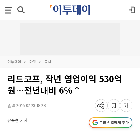
이투데이
마켓
공시
리드코프, 작년 영업이익 530억
원…전년대비 6%↑
입력 2016-02-23 18:28
유충현 기자
구글 선호매체 추가