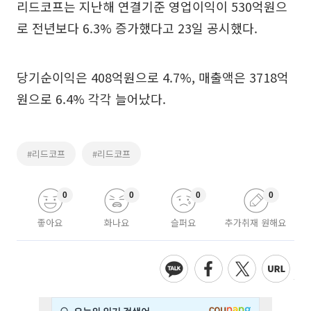
리드코프는 지난해 연결기준 영업이익이 530억원으
로 전년보다 6.3% 증가했다고 23일 공시했다.
당기순이익은 408억원으로 4.7%, 매출액은 3718억
원으로 6.4% 각각 늘어났다.
#리드코프
#리드코프
0
0
0
0
좋아요
화나요
슬퍼요
추가취재 원해요