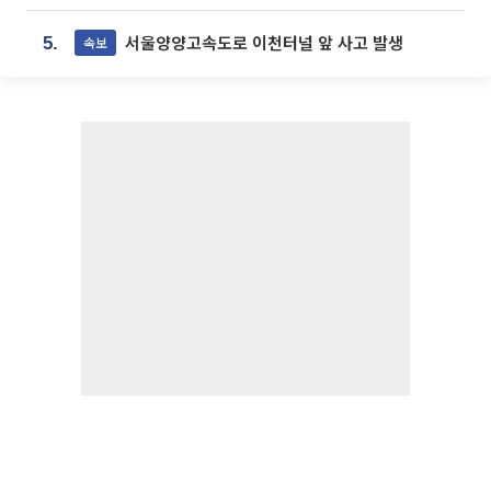
서울양양고속도로 이천터널 앞 사고 발생
속보
5.