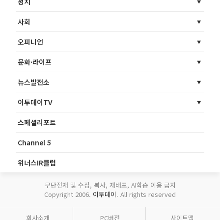
정치
사회
오피니언
문화·라이프
뉴스발전소
이투데이TV
스페셜리포트
Channel 5
위너스IR클럽
무단전재 및 수집, 복사, 재배포, AI학습 이용 금지
Copyright 2006.
이투데이
. All rights reserved
회사소개
PC버전
사이트맵