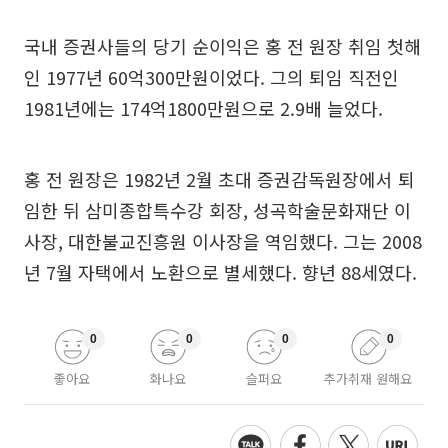
국내 증권사들의 당기 순이익은 홍 전 원장 취임 첫해
인 1977년 60억300만원이었다. 그의 퇴임 직전인
1981년에는 174억1800만원으로 2.9배 늘었다.
홍 전 원장은 1982년 2월 초대 증권감독원장에서 퇴
임한 뒤 삼미종합특수강 회장, 성곡학술문화재단 이
사장, 대한불교진흥원 이사장을 역임했다. 그는 2008
년 7월 자택에서 노환으로 별세했다. 향년 88세였다.
0
0
0
0
좋아요
화나요
슬퍼요
추가취재 원해요