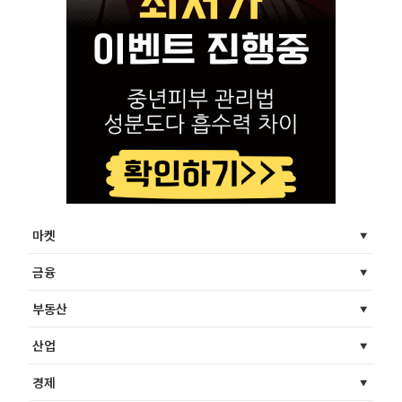
마켓
금융
부동산
산업
경제