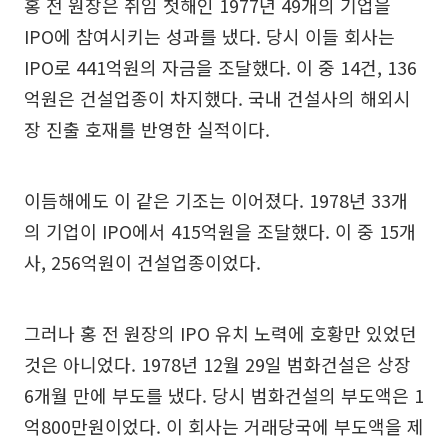
홍 전 원장은 취임 첫해인 1977년 49개의 기업을
IPO에 참여시키는 성과를 냈다. 당시 이들 회사는
IPO로 441억원의 자금을 조달했다. 이 중 14건, 136
억원은 건설업종이 차지했다. 국내 건설사의 해외시
장 진출 호재를 반영한 실적이다.
이듬해에도 이 같은 기조는 이어졌다. 1978년 33개
의 기업이 IPO에서 415억원을 조달했다. 이 중 15개
사, 256억원이 건설업종이었다.
그러나 홍 전 원장의 IPO 유치 노력에 호황만 있었던
것은 아니었다. 1978년 12월 29일 범화건설은 상장
6개월 만에 부도를 냈다. 당시 범화건설의 부도액은 1
억800만원이었다. 이 회사는 거래당국에 부도액을 제