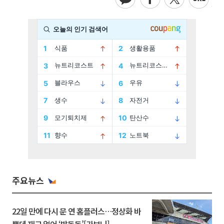
주요뉴스
22일 만에 다시 문 연 홈플러스…정상화 바