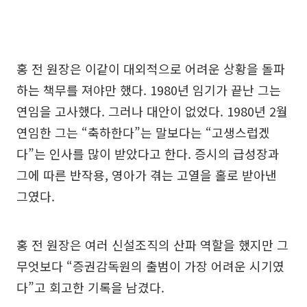
홍 전 원장은 이같이 대외적으로 어려운 상황을 돌파
하는 책무를 져야만 했다. 1980년 임기가 끝난 그는
연임을 고사했다. 그러나 대안이 없었다. 1980년 2월
연임한 그는 “축하한다”는 말보다는 “고생스럽겠
다”는 인사를 많이 받았다고 한다. 증시의 급성장과
그에 따른 반작용, 영아가 겪는 고열을 홀로 받아낸
그였다.
홍 전 원장은 여러 신설조직의 산파 역할을 했지만 그
무엇보다 “증권감독원의 출범이 가장 어려운 시기였
다”고 회고한 기록을 남겼다.