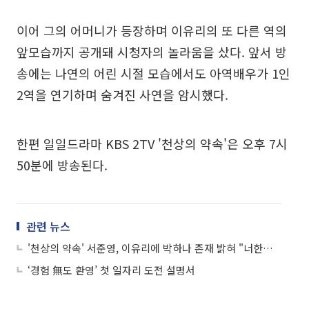
이어 그의 어머니가 등장하며 이유리의 또 다른 역의
앞모습까지 공개돼 시청자의 놀라움을 샀다. 앞서 방
송에는 나연의 어린 시절 모습에서도 아역배우가 1인
2역을 연기하며 숨겨진 사연을 암시했다.
한편 일일드라마 KBS 2TV '천상의 약속'은 오후 7시
50분에 방송된다.
관련 뉴스
'천상의 약속' 서준영, 이유리에 박하나 존재 밝혀 "너한테 안 돌아가"
‘경험 無도 환영’ 첫 일자리 도전 설명서