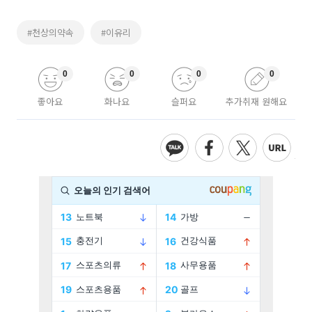
#천상의약속
#이유리
0
0
0
0
좋아요
화나요
슬퍼요
추가취재 원해요