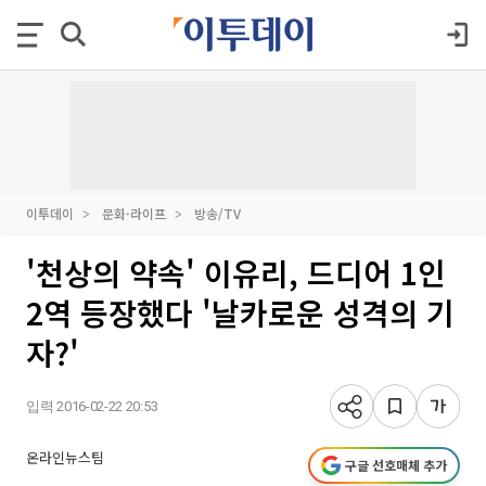
이투데이
문화·라이프
방송/TV
'천상의 약속' 이유리, 드디어 1인
2역 등장했다 '날카로운 성격의 기
자?'
입력 2016-02-22 20:53
온라인뉴스팀
구글 선호매체 추가