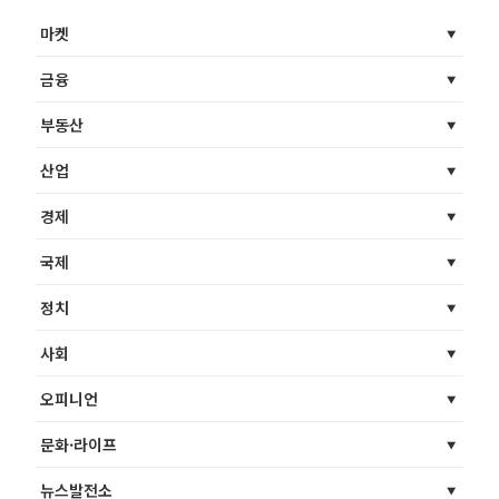
마켓
금융
부동산
산업
경제
국제
정치
사회
오피니언
문화·라이프
뉴스발전소