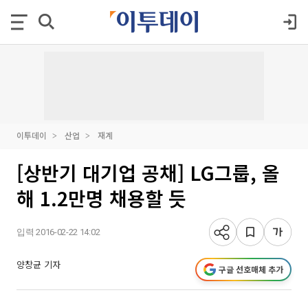
이투데이
산업
재계
[상반기 대기업 공채] LG그룹, 올
해 1.2만명 채용할 듯
입력 2016-02-22 14:02
양창균 기자
구글 선호매체 추가