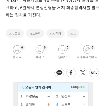
어 LG 각 계열사별로 4월 중에 인적성검사 결과를 발
표하고, 6월까지 면접전형을 거쳐 최종합격자를 발표
하는 절차를 거친다.
#LG그룹
#LG화학
#LG전자
#LG
0
0
0
0
좋아요
화나요
슬퍼요
추가취재 원해요