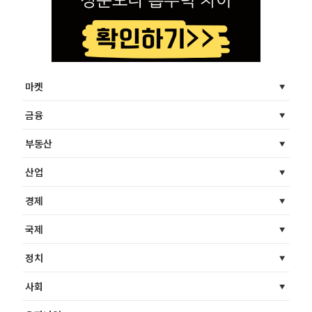
마켓
금융
부동산
산업
경제
국제
정치
사회