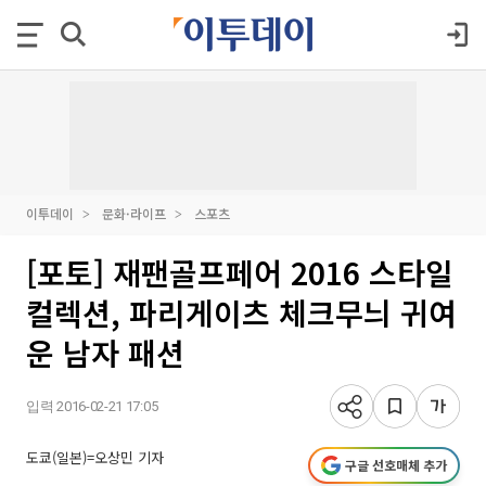
이투데이
문화·라이프
스포츠
[포토] 재팬골프페어 2016 스타일
컬렉션, 파리게이츠 체크무늬 귀여
운 남자 패션
입력 2016-02-21 17:05
도쿄(일본)=오상민 기자
구글 선호매체 추가