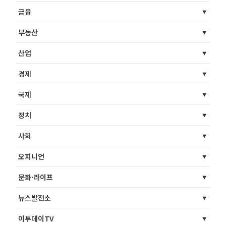
금융
부동산
산업
경제
국제
정치
사회
오피니언
문화·라이프
뉴스발전소
이투데이TV