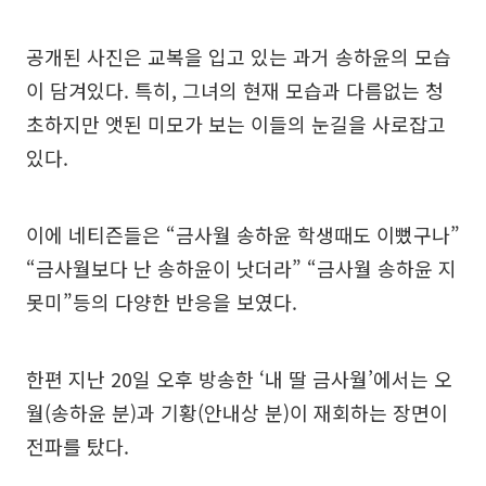
공개된 사진은 교복을 입고 있는 과거 송하윤의 모습
이 담겨있다. 특히, 그녀의 현재 모습과 다름없는 청
초하지만 앳된 미모가 보는 이들의 눈길을 사로잡고
있다.
이에 네티즌들은 “금사월 송하윤 학생때도 이뻤구나”
“금사월보다 난 송하윤이 낫더라” “금사월 송하윤 지
못미”등의 다양한 반응을 보였다.
한편 지난 20일 오후 방송한 ‘내 딸 금사월’에서는 오
월(송하윤 분)과 기황(안내상 분)이 재회하는 장면이
전파를 탔다.