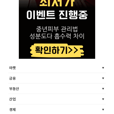
마켓
금융
부동산
산업
경제