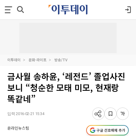
이투데이
문화·라이프
방송/TV
금사월 송하윤, ‘레전드’ 졸업사진
보니 “청순한 모태 미모, 현재랑
똑같네”
입력 2016-02-21 15:34
온라인뉴스팀
구글 선호매체 추가