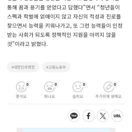
통해 꿈과 용기를 얻었다고 답했다”면서 “청년들이
스펙과 학벌에 얽매이지 않고 자신의 적성과 진로를
찾으면서 능력을 키워나가고, 또 그런 능력들이 인정
받는 사회가 되도록 정책적인 지원을 아끼지 않을
것”이라고 밝혔다.
#대한민국명장
#고용노동부
0
0
0
0
좋아요
화나요
슬퍼요
추가취재 원해요