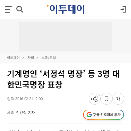
이투데이
사회
노동/취업
기계명인 ‘서정석 명장’ 등 3명 대
한민국명장 표창
입력 2016-02-21 12:00
세종=전민정 기자
구글 선호매체 추가