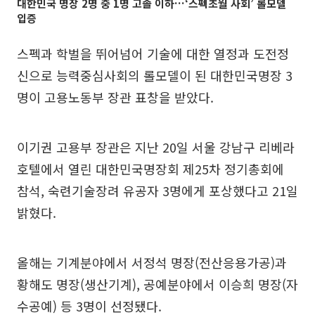
대한민국 명장 2명 중 1명 고졸 이하…‘스펙초월 사회’ 롤모델
입증
스펙과 학벌을 뛰어넘어 기술에 대한 열정과 도전정
신으로 능력중심사회의 롤모델이 된 대한민국명장 3
명이 고용노동부 장관 표창을 받았다.
이기권 고용부 장관은 지난 20일 서울 강남구 리베라
호텔에서 열린 대한민국명장회 제25차 정기총회에
참석, 숙련기술장려 유공자 3명에게 포상했다고 21일
밝혔다.
올해는 기계분야에서 서정석 명장(전산응용가공)과
황해도 명장(생산기계), 공예분야에서 이승희 명장(자
수공예) 등 3명이 선정됐다.