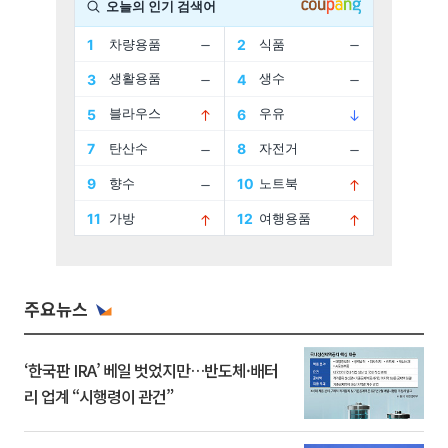
주요뉴스
‘한국판 IRA’ 베일 벗었지만…반도체·배터
리 업계 “시행령이 관건”