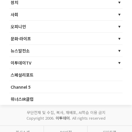
정치
사회
오피니언
문화·라이프
뉴스발전소
이투데이TV
스페셜리포트
Channel 5
위너스IR클럽
무단전재 및 수집, 복사, 재배포, AI학습 이용 금지
Copyright 2006.
이투데이
. All rights reserved