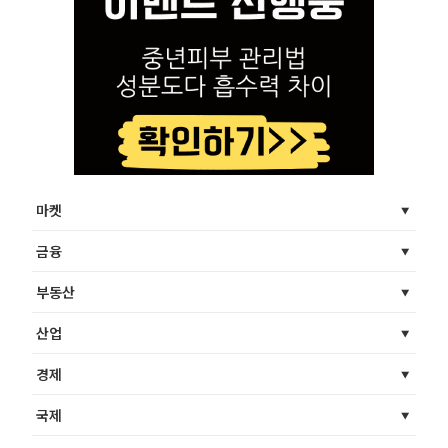
마켓
금융
부동산
산업
경제
국제