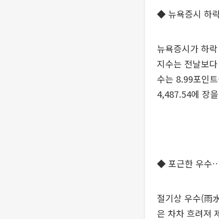
◆ 뉴욕증시 하락
뉴욕증시가 하락 
지수는 전날보다 4
수는 8.99포인트(
4,487.54에 
◆ 포근한 우수
절기상 우수(雨水
은 차차 흐려져 