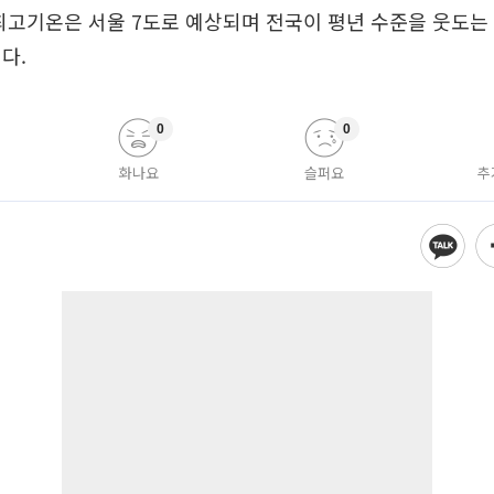
최고기온은 서울 7도로 예상되며 전국이 평년 수준을 웃도는 
다.
0
0
화나요
슬퍼요
추