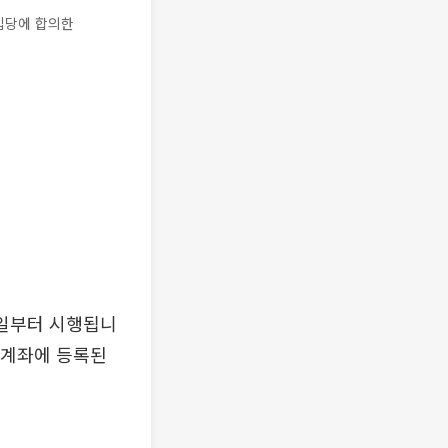
입당에 합의한
6일부터 시행됩니
 계좌에 등록된