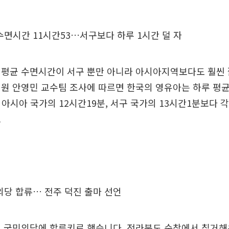
수면시간 11시간53…서구보다 하루 1시간 덜 자
 평균 수면시간이 서구 뿐만 아니라 아시아지역보다도 훨씬 
원 안영민 교수팀 조사에 따르면 한국의 영유아는 하루 평
아시아 국가의 12시간19분, 서구 국가의 13시간1분보다 각각
.
의당 합류… 전주 덕진 출마 선언
이 국민의당에 합류키로 했습니다. 전라북도 순창에서 칩거해