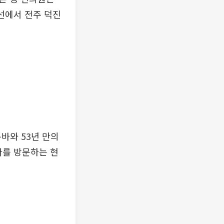
선에서 전주 덕진
바와 53년 만의
바를 방문하는 현