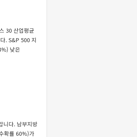
 30 산업평균
. S&P 500 지
3%) 낮은
압니다. 남부지방
수확률 60%)가