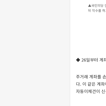
▲국민의당 
뒤 악수를 하
◆ 26일부터 계
주거래 계좌를 
다. 이 같은 계
자동이체건이 신