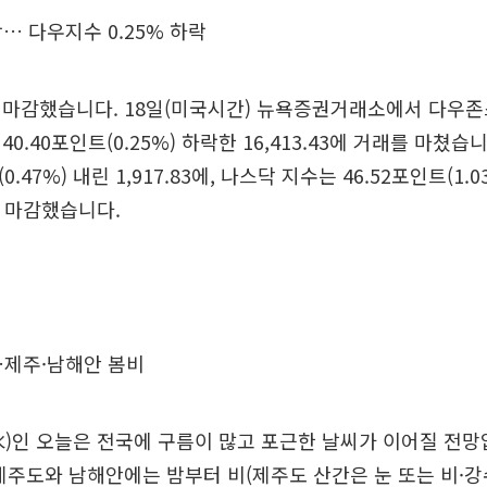
… 다우지수 0.25% 하락
마감했습니다. 18일(미국시간) 뉴욕증권거래소에서 다우존스
0.40포인트(0.25%) 하락한 16,413.43에 거래를 마쳤습니다
0.47%) 내린 1,917.83에, 나스닥 지수는 46.52포인트(1.0
장을 마감했습니다.
…제주·남해안 봄비
)인 오늘은 전국에 구름이 많고 포근한 날씨가 이어질 전망
제주도와 남해안에는 밤부터 비(제주도 산간은 눈 또는 비·강