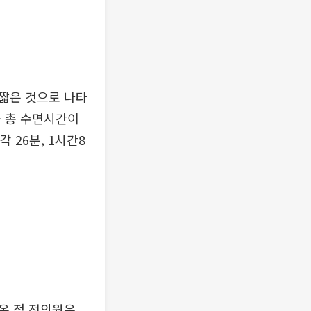
짧은 것으로 나타
균 총 수면시간이
 26분, 1시간8
온 정 전의원은