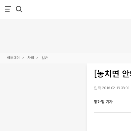
이투데이
사회
일반
[놓치면 안
입력 2016-02-19 08:01
장하정 기자