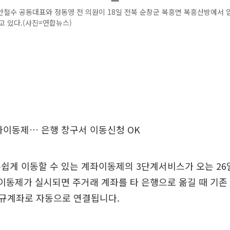
안철수 공동대표와 정동영 전 의원이 18일 전북 순창군 복흥면 복흥산방에서 
고 있다.(사진=연합뉴스)
좌이동제… 은행 창구서 이동신청 OK
손쉽게 이동할 수 있는 계좌이동제의 3단계서비스가 오는 2
좌이동제가 실시되면 주거래 계좌를 타 은행으로 옮길 때 기존
규계좌로 자동으로 연결됩니다.