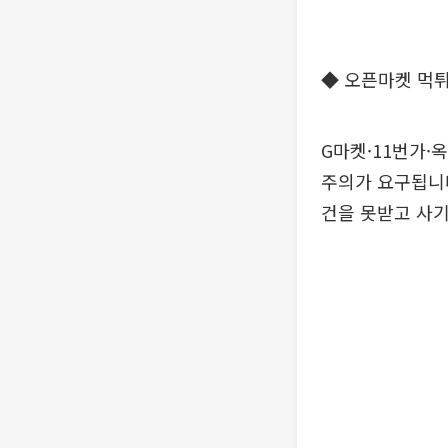
◆ 오픈마켓 먹
G마켓·11번가·
주의가 요구됩니다
건을 못받고 사기