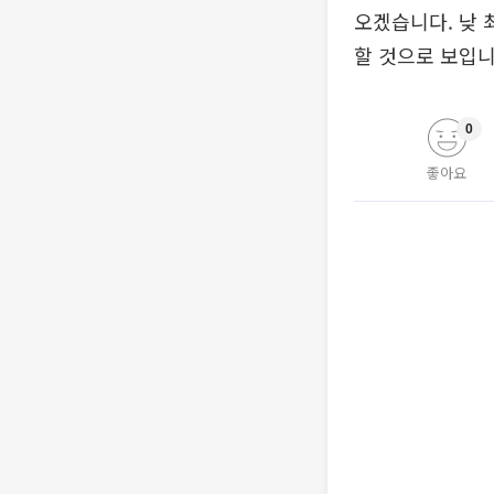
오겠습니다. 낮 
할 것으로 보입니
0
좋아요