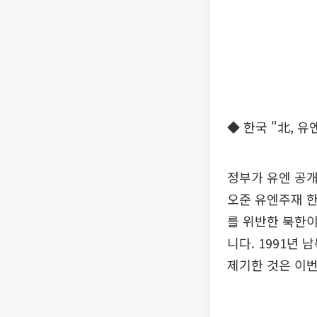
◆ 한국 "北, 
정부가 유엔 공
오준 유엔주재 한
를 위반한 북한이
니다. 1991년
제기한 것은 이