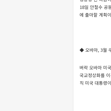
18일 안철수 공
에 출마할 계획
◆ 오바마, 3월
버락 오바마 미국
국교정상화를 이끈
직 미국 대통령이