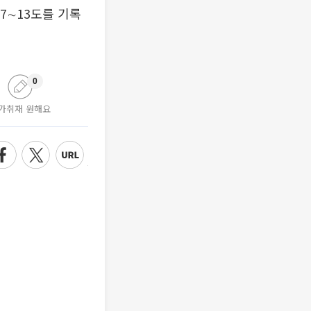
7∼13도를 기록
0
가취재 원해요