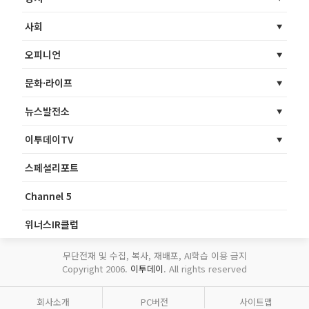
사회
오피니언
문화·라이프
뉴스발전소
이투데이TV
스페셜리포트
Channel 5
위너스IR클럽
무단전재 및 수집, 복사, 재배포, AI학습 이용 금지
Copyright 2006.
이투데이
. All rights reserved
회사소개
PC버전
사이트맵