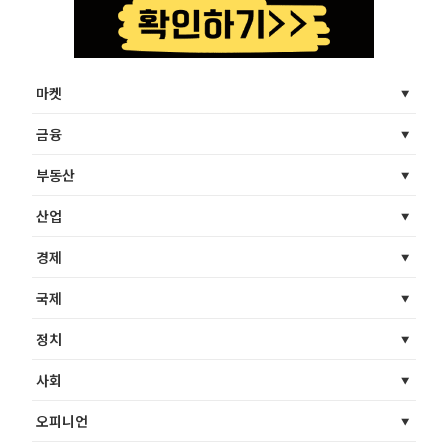
마켓
금융
부동산
산업
경제
국제
정치
사회
오피니언