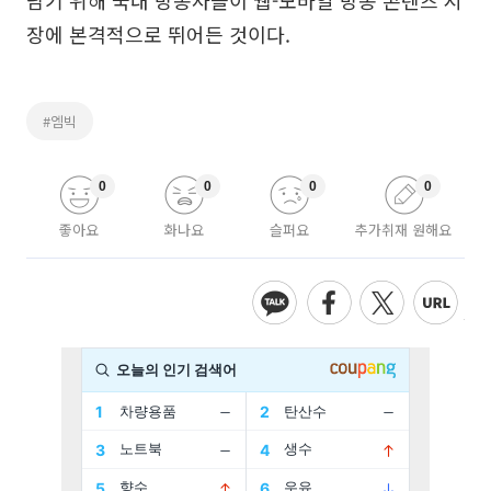
남기 위해 국내 방송사들이 웹-모바일 방송 콘텐츠 시
장에 본격적으로 뛰어든 것이다.
#엠빅
0
0
0
0
좋아요
화나요
슬퍼요
추가취재 원해요