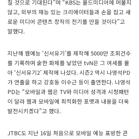
질 것으로 기대된다”며 “KBS는 올드미디어에 머물지
않고, 외부의 재능 있는 크리에이터들과 손을 잡고 새
로운 미디어 콘텐츠 창작의 전기를 만들 것이다”고
말했다.
지난해 웹예능 ‘신서유기’를 제작해 5000만 조회건수
를 기록하며 숱한 화제를 낳았던 tvN은 그 여세를 몰
아 ‘신서유기2’ 제작에 나섰다. 시즌2 역시 나영석PD
가 연출을 하고 강호동 이수근 등이 출연한다. 나영석
PD는 “모바일과 웹은 TV와 미디어 성격과 시청패턴
이 달라 웹과 모바일에 최적화한 포맷과 내용을 더욱
발전시키겠다”고 했다.
JTBC도 지난 16일 처음으로 모바일 예능 표방한 콘