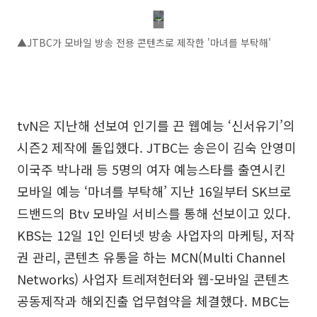
▲JTBC가 모바일 방송 전용 콘텐츠로 제작한 '마녀를 부탁해'
tvN은 지난해 선보여 인기를 끈 웹예능 ‘신서유기’의
시즌2 제작에 돌입했다. JTBC는 송은이 김숙 안영미
이국주 박나래 등 5명의 여자 예능스타를 출연시킨
모바일 예능 ‘마녀를 부탁해’ 지난 16일부터 SK브로
드밴드의 Btv 모바일 서비스를 통해 선보이고 있다.
KBS는 12일 1인 인터넷 방송 사업자의 마케팅, 저작
권 관리, 콘텐츠 유통을 하는 MCN(Multi Channel
Networks) 사업자 트레져헌터와 웹-모바일 콘텐츠
공동제작과 해외진출 업무협약을 체결했다. MBC는