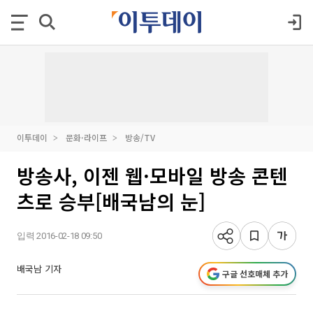
이투데이
문화·라이프
방송/TV
방송사, 이젠 웹·모바일 방송 콘텐
츠로 승부[배국남의 눈]
입력 2016-02-18 09:50
배국남 기자
구글 선호매체 추가