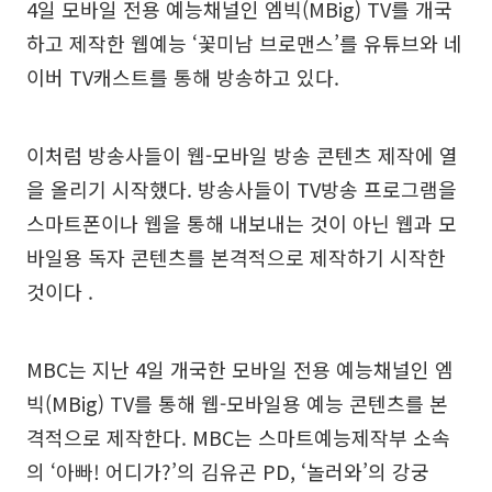
4일 모바일 전용 예능채널인 엠빅(MBig) TV를 개국
하고 제작한 웹예능 ‘꽃미남 브로맨스’를 유튜브와 네
이버 TV캐스트를 통해 방송하고 있다.
이처럼 방송사들이 웹-모바일 방송 콘텐츠 제작에 열
을 올리기 시작했다. 방송사들이 TV방송 프로그램을
스마트폰이나 웹을 통해 내보내는 것이 아닌 웹과 모
바일용 독자 콘텐츠를 본격적으로 제작하기 시작한
것이다 .
MBC는 지난 4일 개국한 모바일 전용 예능채널인 엠
빅(MBig) TV를 통해 웹-모바일용 예능 콘텐츠를 본
격적으로 제작한다. MBC는 스마트예능제작부 소속
의 ‘아빠! 어디가?’의 김유곤 PD, ‘놀러와’의 강궁