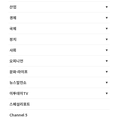
산업
경제
국제
정치
사회
오피니언
문화·라이프
뉴스발전소
이투데이TV
스페셜리포트
Channel 5