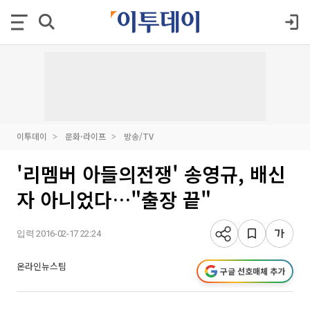
이투데이
문화·라이프
방송/TV
'리멤버 아들의전쟁' 송영규, 배신
자 아니었다…"출장 끝"
입력 2016-02-17 22:24
온라인뉴스팀
구글 선호매체 추가