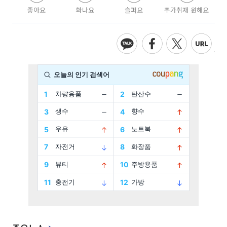
좋아요
화나요
슬퍼요
추가취재 원해요