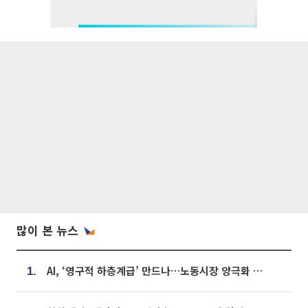
많이 본 뉴스
AI, ‘영구적 하층계급’ 만드나…노동시장 양극화 경고
1.