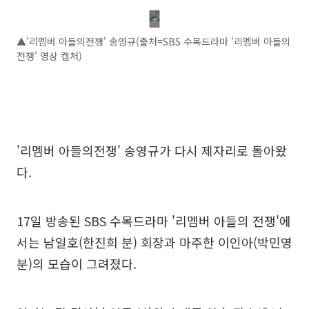
▲'리멤버 아들의전쟁' 송영규(출처=SBS 수목드라마 '리멤버 아들의
전쟁' 영상 캡처)
'리멤버 아들의전쟁' 송영규가 다시 제자리로 돌아왔
다.
17일 방송된 SBS 수목드라마 '리멤버 아들의 전쟁'에
서는 남일호(한진희 분) 회장과 마주한 이인아(박민영
분)의 모습이 그려졌다.