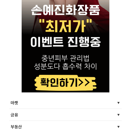
마켓
금융
부동산