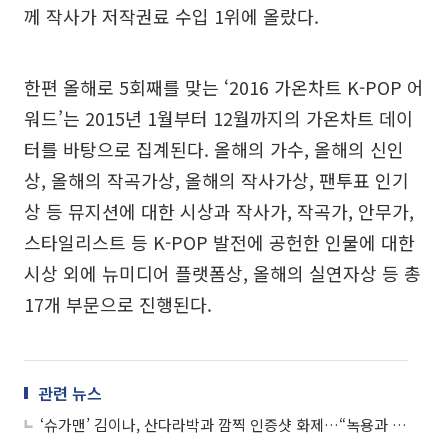
께 작사가 저작권료 수입 1위에 올랐다.
한편 올해로 5회째를 맞는 ‘2016 가온차트 K-POP 어
워드’는 2015년 1월부터 12월까지의 가온차트 데이
터를 바탕으로 집계된다. 올해의 가수, 올해의 신인
상, 올해의 작곡가상, 올해의 작사가상, 팬투표 인기
상 등 뮤지션에 대한 시상과 작사가, 작곡가, 안무가,
스타일리스트 등 K-POP 발전에 공헌한 인물에 대한
시상 외에 뉴미디어 플랫폼상, 올해의 실연자상 등 총
17개 부문으로 진행된다.
관련 뉴스
‘슈가맨’ 김이나, 산다라박과 깜찍 인증샷 화제…“녹용과 병아리”