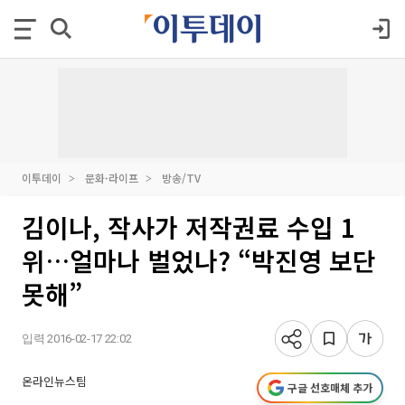
이투데이
문화·라이프
방송/TV
김이나, 작사가 저작권료 수입 1
위…얼마나 벌었나? “박진영 보단
못해”
입력 2016-02-17 22:02
온라인뉴스팀
구글 선호매체 추가