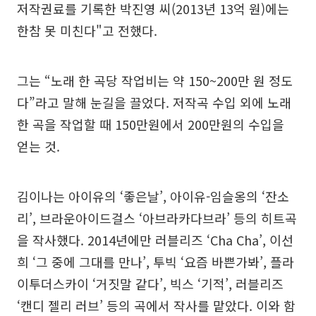
저작권료를 기록한 박진영 씨(2013년 13억 원)에는
한참 못 미친다"고 전했다.
그는 “노래 한 곡당 작업비는 약 150~200만 원 정도
다”라고 말해 눈길을 끌었다. 저작곡 수입 외에 노래
한 곡을 작업할 때 150만원에서 200만원의 수입을
얻는 것.
김이나는 아이유의 ‘좋은날’, 아이유-임슬옹의 ‘잔소
리’, 브라운아이드걸스 ‘아브라카다브라’ 등의 히트곡
을 작사했다. 2014년에만 러블리즈 ‘Cha Cha’, 이선
희 ‘그 중에 그대를 만나’, 투빅 ‘요즘 바쁜가봐’, 플라
이투더스카이 ‘거짓말 같다’, 빅스 ‘기적’, 러블리즈
‘캔디 젤리 러브’ 등의 곡에서 작사를 맡았다. 이와 함