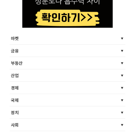
마켓
금융
부동산
산업
경제
국제
정치
사회