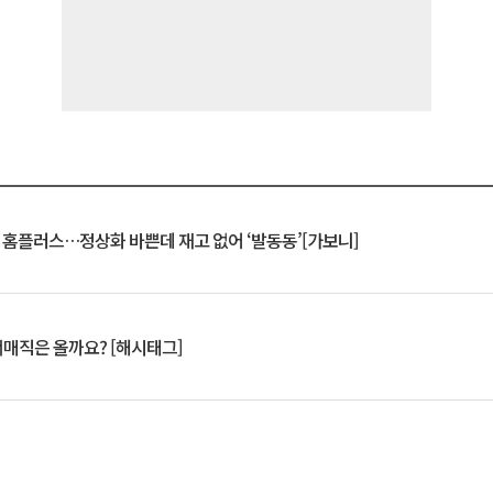
연 홈플러스…정상화 바쁜데 재고 없어 ‘발동동’[가보니]
서매직은 올까요? [해시태그]