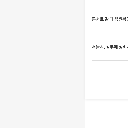
콘서트 갈 때 응원봉만
서울시, 정부에 정비사