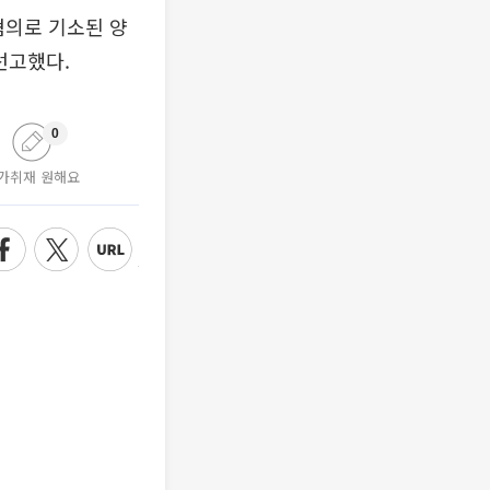
혐의로 기소된 양
선고했다.
0
가취재 원해요