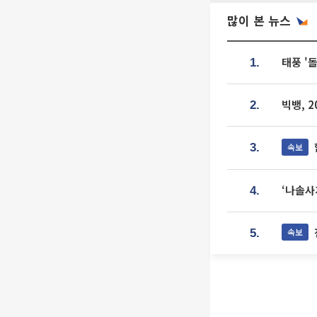
많이 본 뉴스
태풍 '
1.
빅뱅, 
2.
속보
3.
‘나솔사
4.
속보
5.