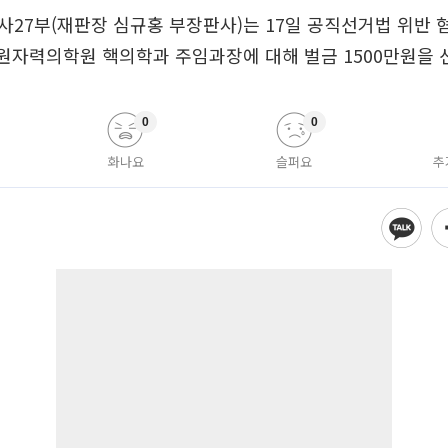
27부(재판장 심규홍 부장판사)는 17일 공직선거법 위반 
권원자력의학원 핵의학과 주임과장에 대해 벌금 1500만원을 
0
0
화나요
슬퍼요
추