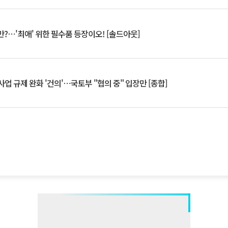
?⋯'최애' 위한 필수품 등장이오! [솔드아웃]
업 규제 완화 '건의'⋯국토부 "협의 중" 입장만 [종합]