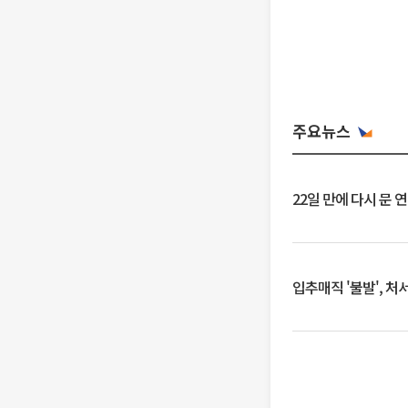
주요뉴스
22일 만에 다시 문 
입추매직 '불발', 처