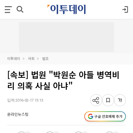
이투데이
사회
법조
[속보] 법원 "박원순 아들 병역비
리 의혹 사실 아냐"
입력 2016-02-17 15:13
온라인뉴스팀
구글 선호매체 추가