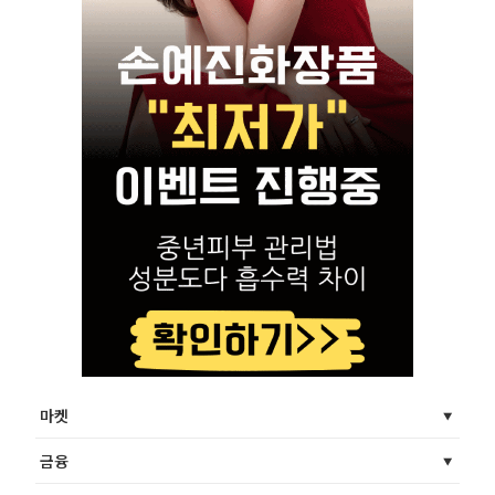
마켓
금융