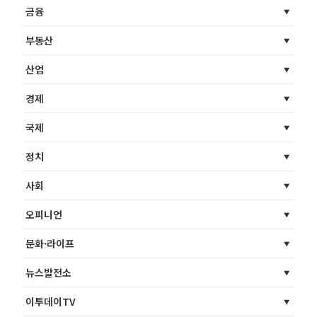
금융
부동산
산업
경제
국제
정치
사회
오피니언
문화·라이프
뉴스발전소
이투데이TV