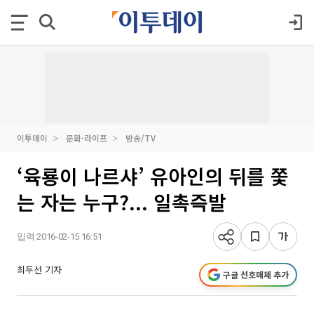
이투데이
문화·라이프
방송/TV
‘육룡이 나르샤’ 유아인의 뒤를 쫓
는 자는 누구?... 일촉즉발
입력 2016-02-15 16:51
최두선 기자
구글 선호매체 추가