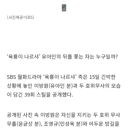
(사진제공=SBS)
‘육룡이 나르샤’ 유아인의 뒤를 쫓는 자는 누구일까?
SBS 월화드라마 ‘육룡이 나르샤’ 측은 15일 긴박한
상황에 놓인 이방원(유아인 분)과 두 호위무사의 모습
이 담긴 39회 스틸을 공개했다.
공개된 사진 속 이방원은 자신을 지키는 두 호위 무사
무휼(윤균상 분), 조영규(민성욱 분)와 어두운 밤길을