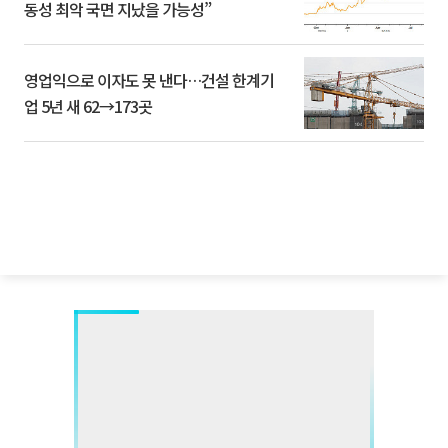
동성 최악 국면 지났을 가능성”
영업익으로 이자도 못 낸다…건설 한계기
업 5년 새 62→173곳