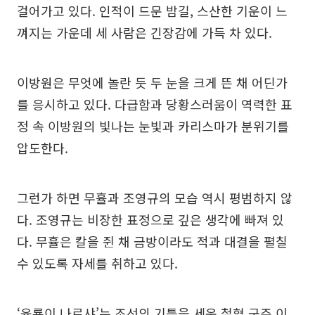
걸어가고 있다. 인적이 드문 밤길, 스산한 기운이 느
껴지는 가운데 세 사람은 긴장감에 가득 차 있다.
이방원은 무엇에 놀란 듯 두 눈을 크게 뜬 채 어딘가
를 응시하고 있다. 다급함과 당황스러움이 역력한 표
정 속 이방원의 빛나는 눈빛과 카리스마가 분위기를
압도한다.
그런가 하면 무휼과 조영규의 모습 역시 평범하지 않
다. 조영규는 비장한 표정으로 깊은 생각에 빠져 있
다. 무휼은 칼을 쥔 채 금방이라도 적과 대결을 펼칠
수 있도록 자세를 취하고 있다.
‘육룡이 나르샤’는 조선의 기틀을 세운 철혈 군주 이