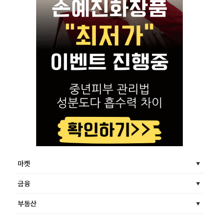
마켓
금융
부동산