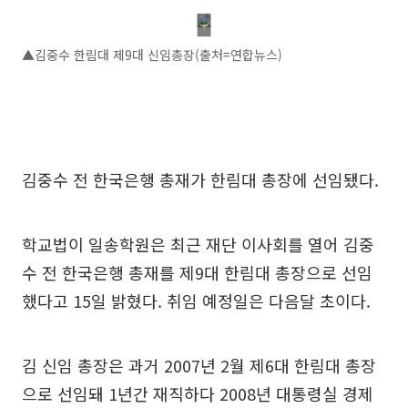
▲김중수 한림대 제9대 신임총장(출처=연합뉴스)
김중수 전 한국은행 총재가 한림대 총장에 선임됐다.
학교법이 일송학원은 최근 재단 이사회를 열어 김중
수 전 한국은행 총재를 제9대 한림대 총장으로 선임
했다고 15일 밝혔다. 취임 예정일은 다음달 초이다.
김 신임 총장은 과거 2007년 2월 제6대 한림대 총장
으로 선임돼 1년간 재직하다 2008년 대통령실 경제