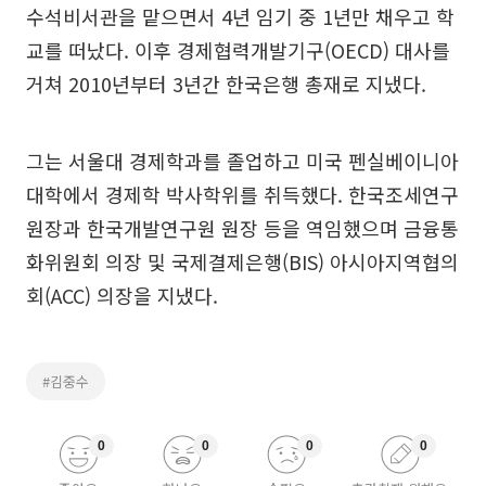
수석비서관을 맡으면서 4년 임기 중 1년만 채우고 학
교를 떠났다. 이후 경제협력개발기구(OECD) 대사를
거쳐 2010년부터 3년간 한국은행 총재로 지냈다.
그는 서울대 경제학과를 졸업하고 미국 펜실베이니아
대학에서 경제학 박사학위를 취득했다. 한국조세연구
원장과 한국개발연구원 원장 등을 역임했으며 금융통
화위원회 의장 및 국제결제은행(BIS) 아시아지역협의
회(ACC) 의장을 지냈다.
#김중수
0
0
0
0