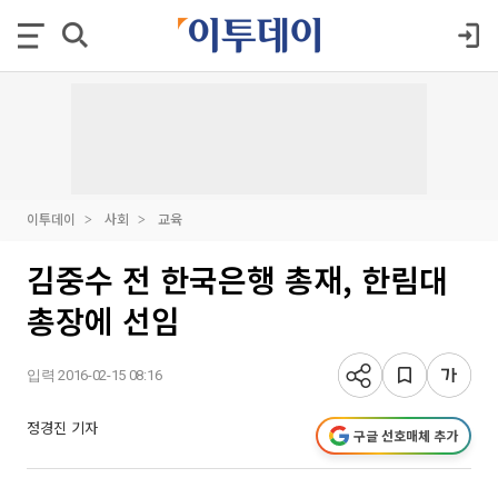
이투데이
사회
교육
김중수 전 한국은행 총재, 한림대
총장에 선임
입력 2016-02-15 08:16
정경진 기자
구글 선호매체 추가