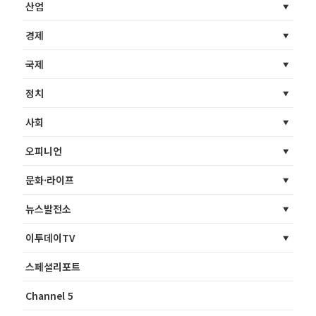
산업
경제
국제
정치
사회
오피니언
문화·라이프
뉴스발전소
이투데이TV
스페셜리포트
Channel 5