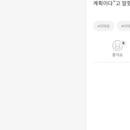
계획이다”고 말했
#이마트
#이
0
좋아요