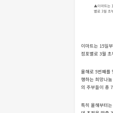
▲이마트는 1
별로 3월 초
이마트는 15일부
점포별로 3월 초
올해로 5번째를
행하는 희망나눔 
의 주부들이 총 
특히 올해부터는
데 초점을 맞출 