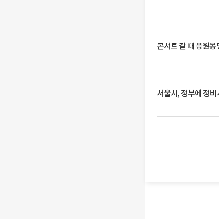
콘서트 갈 때 응원봉만
서울시, 정부에 정비사