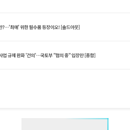
?⋯'최애' 위한 필수품 등장이오! [솔드아웃]
업 규제 완화 '건의'⋯국토부 "협의 중" 입장만 [종합]