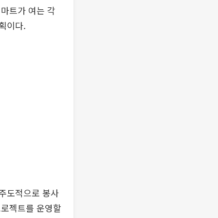
이마트가 여는 각
획이다.
 주도적으로 봉사
프로젝트를 운영할