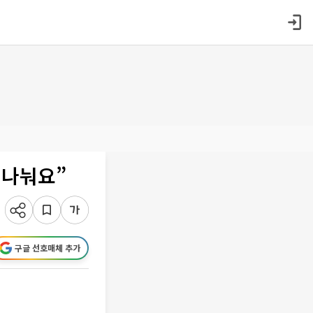
 나눠요”
구글 선호매체 추가