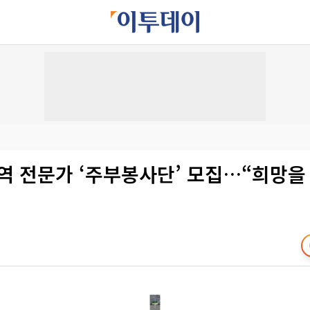
역 전문가 ‘주부봉사단’ 모집…“희망을