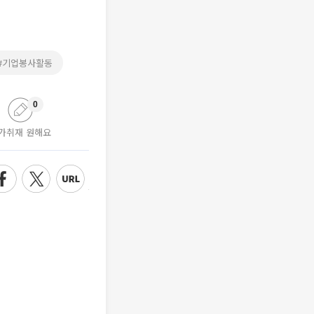
#기업봉사활동
0
가취재 원해요