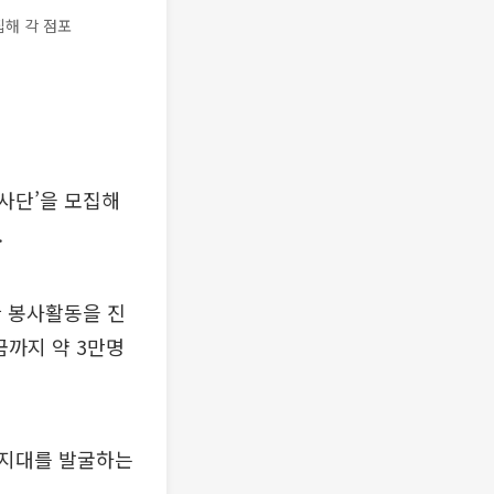
집해 각 점포
봉사단’을 모집해
.
 봉사활동을 진
금까지 약 3만명
각지대를 발굴하는