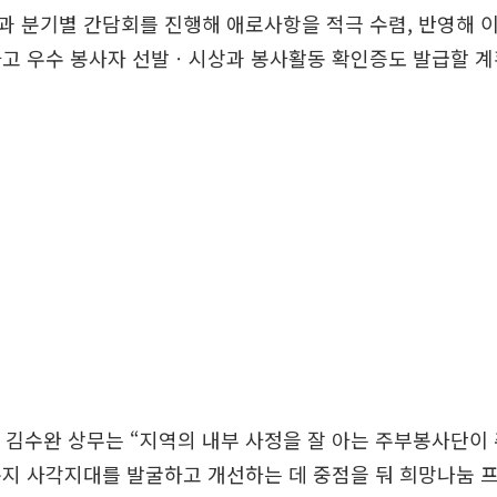
 분기별 간담회를 진행해 애로사항을 적극 수렴, 반영해 
하고 우수 봉사자 선발ㆍ시상과 봉사활동 확인증도 발급할 계
당 김수완 상무는 “지역의 내부 사정을 잘 아는 주부봉사단이
복지 사각지대를 발굴하고 개선하는 데 중점을 둬 희망나눔 