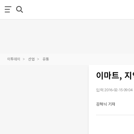
이투데이
산업
유통
이마트, 지
입력 2016-02-15 09:04
김하늬 기자