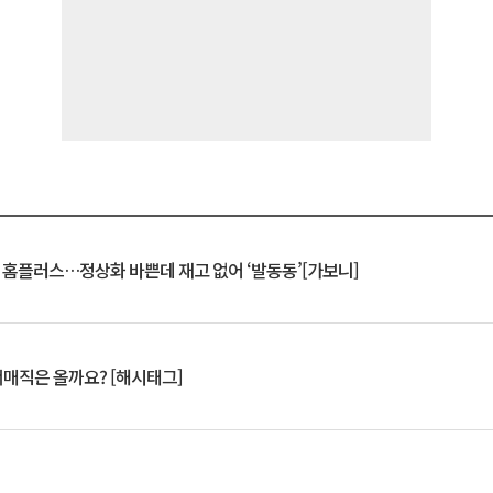
연 홈플러스…정상화 바쁜데 재고 없어 ‘발동동’[가보니]
서매직은 올까요? [해시태그]