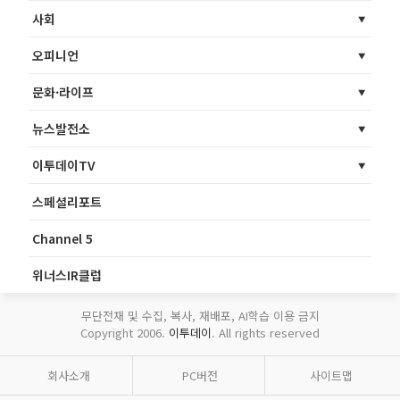
사회
오피니언
문화·라이프
뉴스발전소
이투데이TV
스페셜리포트
Channel 5
위너스IR클럽
무단전재 및 수집, 복사, 재배포, AI학습 이용 금지
Copyright 2006.
이투데이
. All rights reserved
회사소개
PC버전
사이트맵