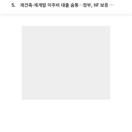
재건축·재개발 이주비 대출 숨통…정부, HF 보증 신설 추진
5.