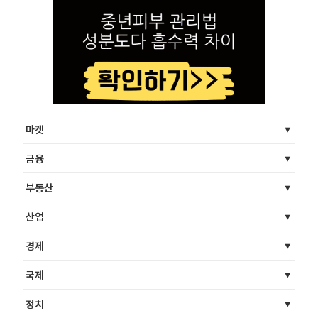
마켓
금융
부동산
산업
경제
국제
정치