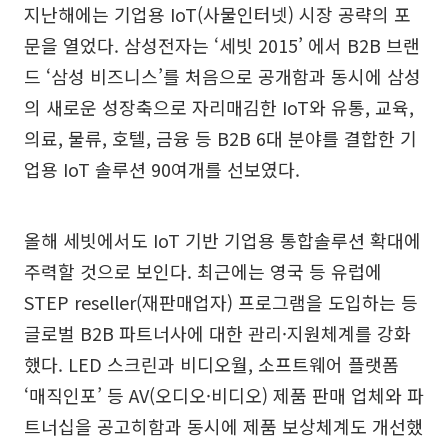
지난해에는 기업용 IoT(사물인터넷) 시장 공략의 포
문을 열었다. 삼성전자는 ‘세빗 2015’ 에서 B2B 브랜
드 ‘삼성 비즈니스’를 처음으로 공개함과 동시에 삼성
의 새로운 성장축으로 자리매김한 IoT와 유통, 교육,
의료, 물류, 호텔, 금융 등 B2B 6대 분야를 결합한 기
업용 IoT 솔루션 90여개를 선보였다.
올해 세빗에서도 IoT 기반 기업용 통합솔루션 확대에
주력할 것으로 보인다. 최근에는 영국 등 유럽에
STEP reseller(재판매업자) 프로그램을 도입하는 등
글로벌 B2B 파트너사에 대한 관리·지원체계를 강화
했다. LED 스크린과 비디오월, 소프트웨어 플랫폼
‘매직인포’ 등 AV(오디오·비디오) 제품 판매 업체와 파
트너십을 공고히함과 동시에 제품 보상체계도 개선했