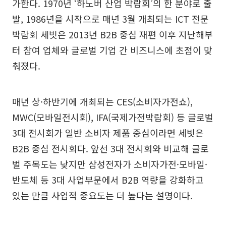
가한다. 1970년 ‘하노버 산업 박람회’의 한 분야로 출
발, 1986년을 시작으로 매년 3월 개최되는 ICT 전문
박람회 세빗은 2013년 B2B 중심 재편 이후 지난해부
터 참여 업체와 글로벌 기업 간 비즈니스에 초점이 맞
춰졌다.
매년 상·하반기에 개최되는 CES(소비자가전쇼),
MWC(모바일전시회), IFA(국제가전박람회) 등 글로벌
3대 전시회가 일반 소비자 제품 중심이라면 세빗은
B2B 중심 전시회다. 앞선 3대 전시회와 비교해 글로
벌 주목도는 낮지만 삼성전자가 소비자가전·모바일·
반도체 등 3대 사업부문에서 B2B 역량을 강화하고
있는 만큼 사업적 중요도는 더 높다는 설명이다.