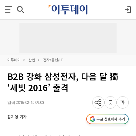
이투데이
산업
전자/통신/IT
B2B 강화 삼성전자, 다음 달 獨
‘세빗 2016’ 출격
입력 2016-02-15 09:03
김지영 기자
구글 선호매체 추가