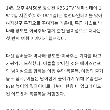
14일 오후 4시50분 방송된 KBS 2TV ‘해피선데이-1
박 2일 시즌3’(이하 1박 2일)는 밸런타인데이를 맞아
여자친구 특집으로 꾸며지는 가운데, 특급 게스트 박
나래 장도연 이국주와 함께 춘천 남이섬으로 떠나는
첫 번째 여행 이야기가 펼쳐졌다.
다섯 멤버들과 박나래-장도연-이국주는 기차를 타고
가평역에 도착했다. 이들을 맞이한 것은 베이스캠프
인 남이섬으로 향하는 이동 수단 복불복. 여행의 즐거
움도 잠시, 이들은 남이섬에 들어가기 위해 유람선과
87M 높이의 짚와이어로 나뉘어 한층 더 업그레이드
된 어드벤처 복불복을 체험했다.