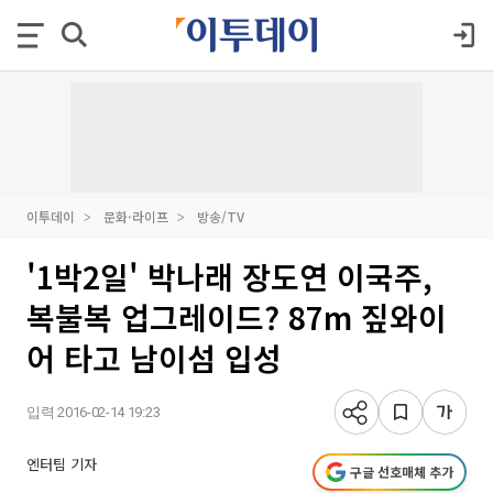
이투데이
문화·라이프
방송/TV
'1박2일' 박나래 장도연 이국주,
복불복 업그레이드? 87m 짚와이
어 타고 남이섬 입성
입력 2016-02-14 19:23
엔터팀 기자
구글 선호매체 추가