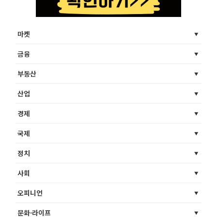
마켓
금융
부동산
산업
경제
국제
정치
사회
오피니언
문화·라이프