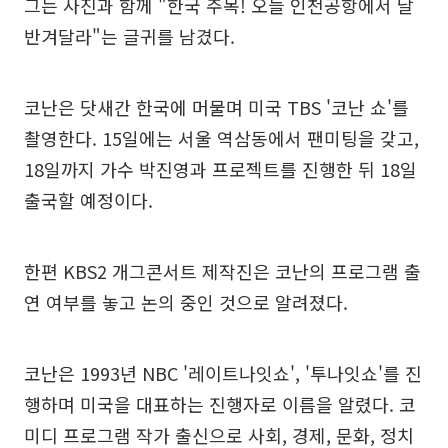
그는 사진과 함께 "한국 주목! 오늘 인천공항에서 날
반겨달라"는 글귀를 남겼다.
코난은 닷새간 한국에 머물며 미국 TBS '코난 쇼'를
촬영한다. 15일에는 서울 역삼동에서 팬미팅을 갖고,
18일까지 가수 박진영과 프로젝트를 진행한 뒤 18일
출국할 예정이다.
한편 KBS2 개그콘서트 제작진은 코난의 프로그램 출
연 여부를 놓고 논의 중인 것으로 알려졌다.
코난은 1993년 NBC '레이트나잇쇼', '투나잇쇼'를 진
행하며 미국을 대표하는 진행자로 이름을 알렸다. 코
미디 프로그램 작가 출신으로 사회, 경제, 문화, 정치