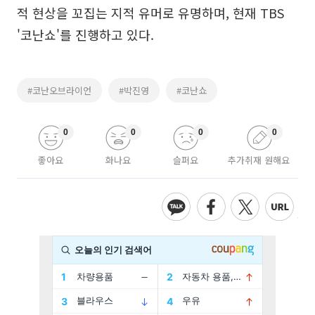
적 현상을 꼬집는 지적 유머로 유명하며, 현재 TBS
'코난쇼'를 진행하고 있다.
#코난오브라이언
#박진영
#코난쇼
0
0
0
0
좋아요
화나요
슬퍼요
추가취재 원해요