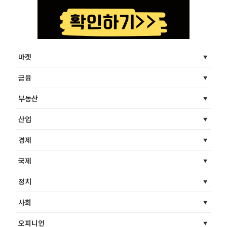
마켓
금융
부동산
산업
경제
국제
정치
사회
오피니언