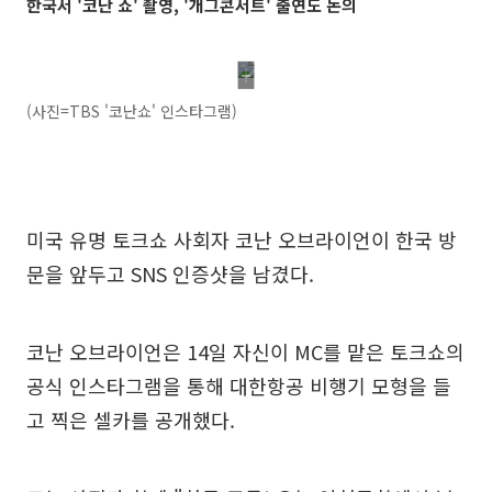
한국서 '코난 쇼' 촬영, '개그콘서트' 출연도 논의
(사진=TBS '코난쇼' 인스타그램)
미국 유명 토크쇼 사회자 코난 오브라이언이 한국 방
문을 앞두고 SNS 인증샷을 남겼다.
코난 오브라이언은 14일 자신이 MC를 맡은 토크쇼의
공식 인스타그램을 통해 대한항공 비행기 모형을 들
고 찍은 셀카를 공개했다.