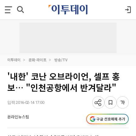
이투데이
문화·라이프
방송/TV
'내한' 코난 오브라이언, 셀프 홍
보… "인천공항에서 반겨달라"
입력 2016-02-14 17:00
온라인뉴스팀
구글 선호매체 추가