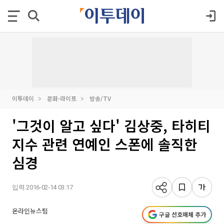
이투데이
문화·라이프
방송/TV
'그것이 알고 싶다' 김상중, 타히티
지수 관련 연예인 스폰에 솔직한
심경
입력 2016-02-14 03:17
온라인뉴스팀
구글 선호매체 추가