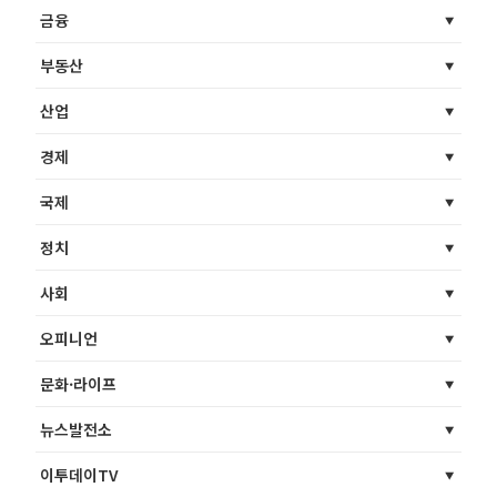
금융
부동산
산업
경제
국제
정치
사회
오피니언
문화·라이프
뉴스발전소
이투데이TV