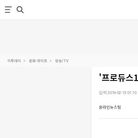
이투데이
문화·라이프
방송/TV
'프로듀스1
입력 2016-02-13 01:10
온라인뉴스팀