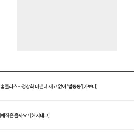
연 홈플러스…정상화 바쁜데 재고 없어 ‘발동동’[가보니]
서매직은 올까요? [해시태그]