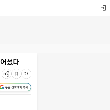
넘어섰다
구글 선호매체 추가