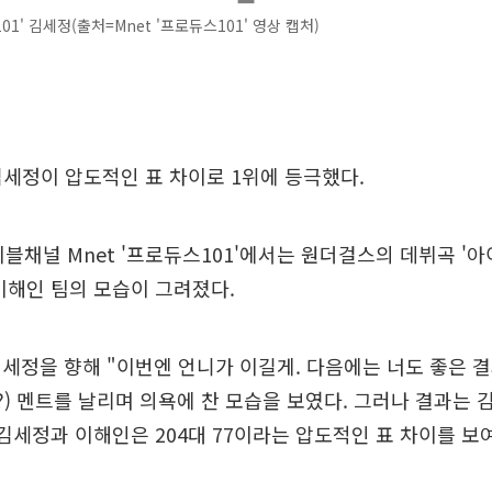
1' 김세정(출처=Mnet '프로듀스101' 영상 캡처)
 김세정이 압도적인 표 차이로 1위에 등극했다.
이블채널 Mnet '프로듀스101'에서는 원더걸스의 데뷔곡 '
이해인 팀의 모습이 그려졌다.
세정을 향해 "이번엔 언니가 이길게. 다음에는 너도 좋은 결
?) 멘트를 날리며 의욕에 찬 모습을 보였다. 그러나 결과는 
 김세정과 이해인은 204대 77이라는 압도적인 표 차이를 보