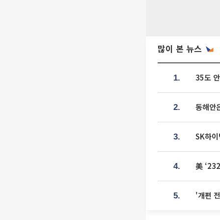
많이 본 뉴스
35도 
1.
동해안은
2.
SK하이
3.
美 ‘2
4.
'개편 
5.