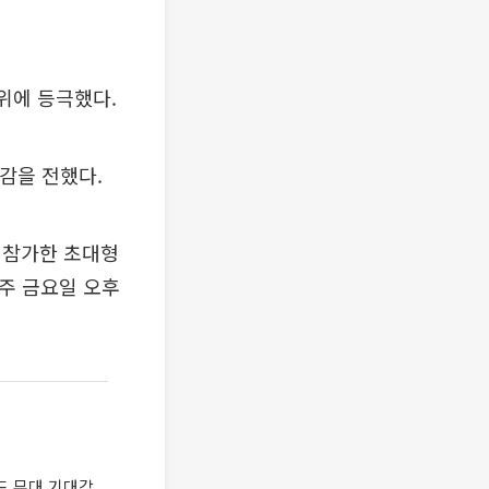
위에 등극했다.
감을 전했다.
이 참가한 초대형
매주 금요일 오후
드 무대 기대감