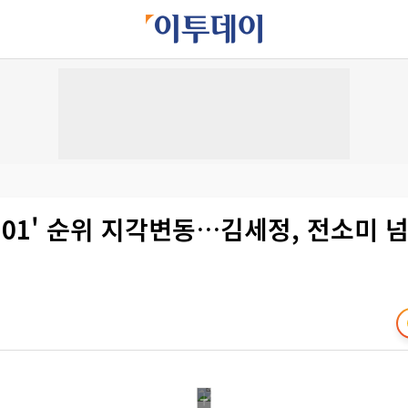
01' 순위 지각변동…김세정, 전소미 