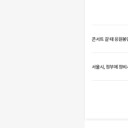
콘서트 갈 때 응원봉만
서울시, 정부에 정비사