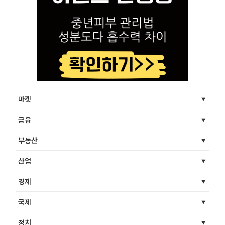
마켓
금융
부동산
산업
경제
국제
정치