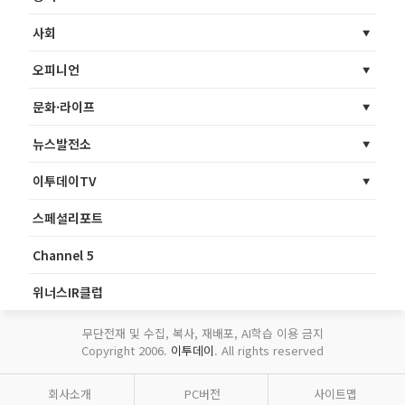
사회
오피니언
문화·라이프
뉴스발전소
이투데이TV
스페셜리포트
Channel 5
위너스IR클럽
무단전재 및 수집, 복사, 재배포, AI학습 이용 금지
Copyright 2006.
이투데이
. All rights reserved
회사소개
PC버전
사이트맵