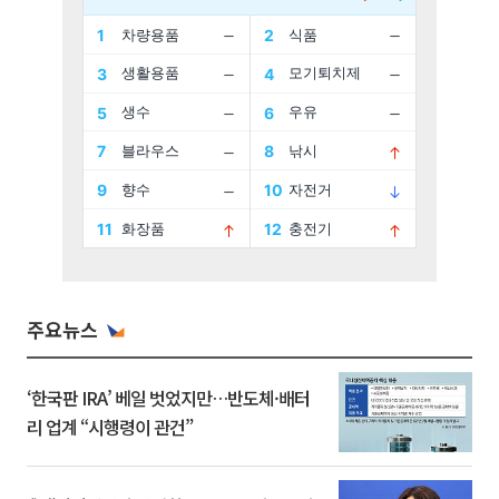
주요뉴스
‘한국판 IRA’ 베일 벗었지만…반도체·배터
리 업계 “시행령이 관건”