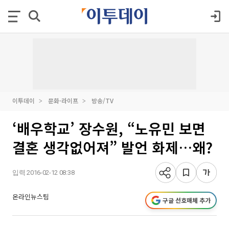
이투데이
문화·라이프
방송/TV
‘배우학교’ 장수원, “노유민 보면
결혼 생각없어져” 발언 화제…왜?
입력 2016-02-12 08:38
온라인뉴스팀
구글 선호매체 추가