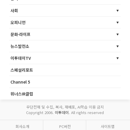
사회
오피니언
문화·라이프
뉴스발전소
이투데이TV
스페셜리포트
Channel 5
위너스IR클럽
무단전재 및 수집, 복사, 재배포, AI학습 이용 금지
Copyright 2006.
이투데이
. All rights reserved
회사소개
PC버전
사이트맵